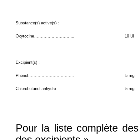
Substance(s) active(s) :
Oxytocine………………………...
10 UI
Excipient(s) :
Phénol…………………………….
5 mg
Chlorobutanol anhydre…………
5 mg
Pour la liste complète des 
des excipients ».