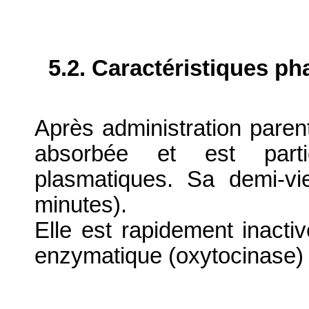
5.2. Caractéristiques p
Après administration parent
absorbée et est parti
plasmatiques. Sa demi-v
minutes).
Elle est rapidement inacti
enzymatique (oxytocinase) e