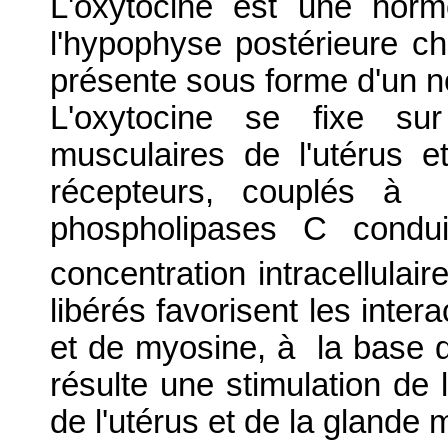
L'oxytocine est une horm
l'hypophyse postérieure c
présente sous forme d'un n
L'oxytocine se fixe sur
musculaires de l'utérus
récepteurs, couplés à 
phospholipases C condu
concentration intracellulai
libérés favorisent les inter
et de myosine, à la base de
résulte une stimulation de 
de l'utérus et de la glande