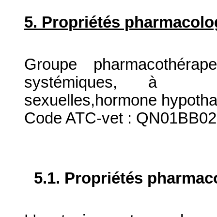
5. Propriétés pharmacolo
Groupe pharmacothérape
systémiques, à l'
sexuelles,hormone hypothala
Code ATC-vet : QN01BB02
5.1. Propriétés pharma