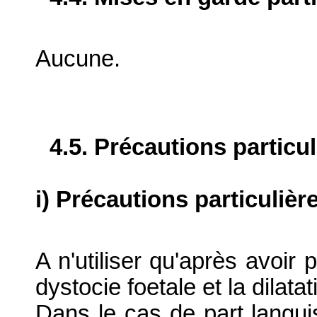
Aucune.
4.5. Précautions particu
i) Précautions particulièr
A n'utiliser qu'après avoir 
dystocie foetale et la dilatat
Dans le cas de part languis