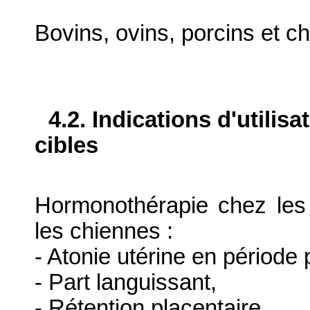
Bovins, ovins, porcins et ch
4.2. Indications d'utilis
cibles
Hormonothérapie chez les v
les chiennes :
- Atonie utérine en période 
- Part languissant,
- Rétention placentaire,