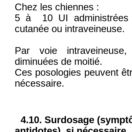
Chez les chiennes :
5 à 10 UI administrées p
cutanée ou intraveineuse.
Par voie intraveineuse,
diminuées de moitié.
Ces posologies peuvent êtr
nécessaire.
4.10. Surdosage (sympt
antidotes), si nécessaire