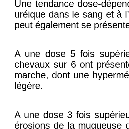
Une tendance dose-dépenda
uréique dans le sang et à l
peut également se présente
A une dose 5 fois supér
chevaux sur 6 ont présent
marche, dont une hypermétr
légère.
A une dose 3 fois supéri
érosions de la muqueuse g