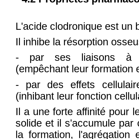
L'acide clodronique est u
Il inhibe la résorption osseu
- par ses liaisons à d
(empêchant leur formation et
- par des effets cellulai
(inhibant leur fonction cellul
Il a une forte affinité pou
solide et il s'accumule par 
la formation, l'agrégation 