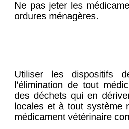
Ne pas jeter les médicame
ordures ménagères.
Utiliser les dispositif
l’élimination de tout médi
des déchets qui en dériv
locales et à tout système n
médicament vétérinaire co