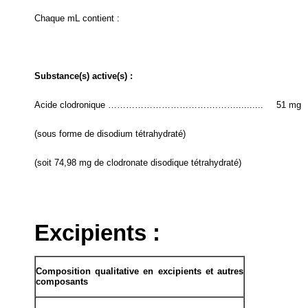
Chaque mL contient :
Substance(s) active(s) :
Acide clodronique ……………………………….……..........
51 mg
(sous forme de disodium tétrahydraté)
(soit 74,98 mg de clodronate disodique tétrahydraté)
Excipients :
Composition qualitative en excipients et autres
composants