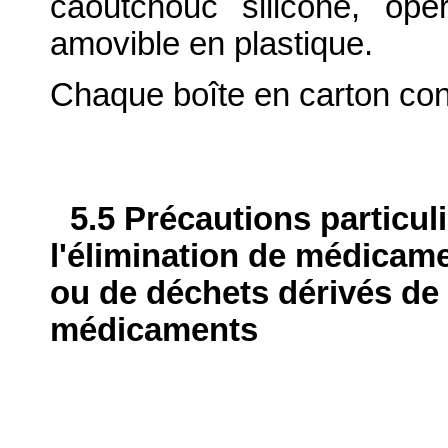
caoutchouc siliconé, op
amovible en plastique.
Chaque boîte en carton cont
5.5 Précautions particul
l'élimination de médicame
ou de déchets dérivés de l
médicaments