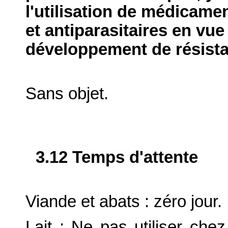
l'utilisation de médicame
et antiparasitaires en vue
développement de résist
Sans objet.
3.12 Temps d'attente
Viande et abats : zéro jour.
Lait : Ne pas utiliser che