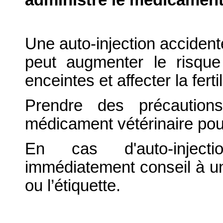
administre le médicament
Une auto-injection accident
peut augmenter le risqu
enceintes et affecter la fer
Prendre des précaution
médicament vétérinaire pour
En cas d'auto-injecti
immédiatement conseil à un
ou l’étiquette.