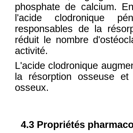
phosphate de calcium. En
l'acide clodronique pé
responsables de la résorp
réduit le nombre d'ostéocla
activité.
L'acide clodronique augme
la résorption osseuse et
osseux.
4.3 Propriétés pharmaco