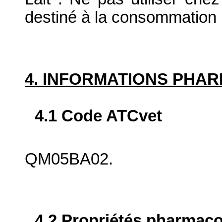
destiné à la consommation
4. INFORMATIONS PHA
4.1 Code ATCvet
QM05BA02.
4.2 Propriétés pharma