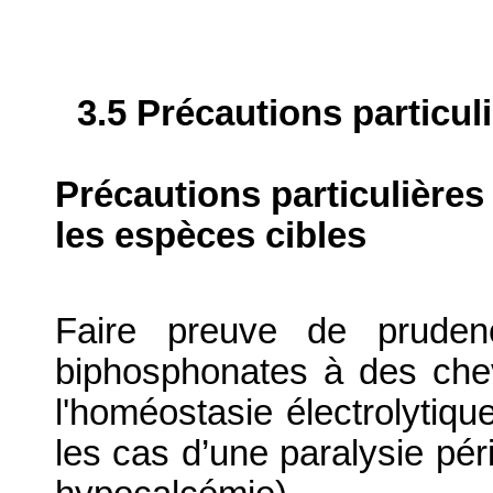
3.5 Précautions particul
Précautions particulières
les espèces cibles
Faire preuve de prudenc
biphosphonates à des che
l'homéostasie électrolytiq
les cas d’une paralysie pé