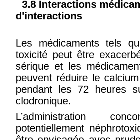
3.8 Interactions médica
d'interactions
Les médicaments tels qu
toxicité peut être exacer
sérique et les médicament
peuvent réduire le calcium
pendant les 72 heures sui
clodronique.
L’administration co
potentiellement néphrotoxi
être envisagée avec pruden