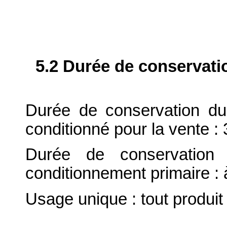
5.2 Durée de conservati
Durée de conservation du
conditionné pour la vente : 
Durée de conservation 
conditionnement primaire : 
Usage unique : tout produit 