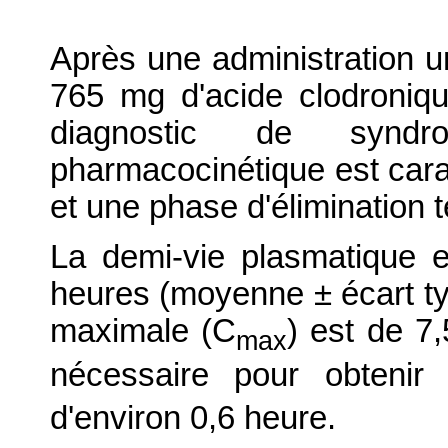
Après une administration u
765 mg d'acide clodroniq
diagnostic de syndro
pharmacocinétique est cara
et une phase d'élimination 
La demi-vie plasmatique e
heures (moyenne ± écart ty
maximale (C
) est de 7
max
nécessaire pour obtenir
d'environ 0,6 heure.