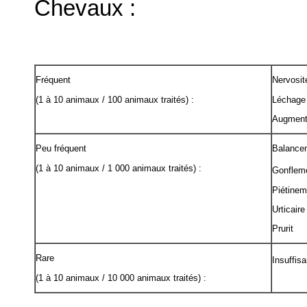
Chevaux :
Fréquent
Nervosit
(1 à 10 animaux / 100 animaux traités) :
Léchage 
Augmenta
Peu fréquent
Balancem
(1 à 10 animaux / 1 000 animaux traités) :
Gonfleme
Piétinem
Urticaire
Prurit
Rare
Insuffis
(1 à 10 animaux / 10 000 animaux traités) :