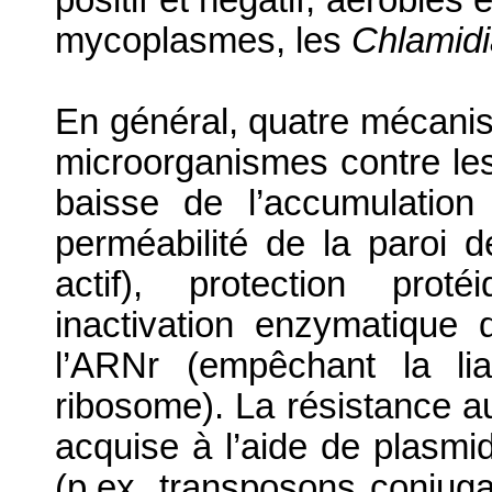
mycoplasmes, les
Chlamid
En général, quatre mécanis
microorganismes contre les 
baisse de l’accumulation
perméabilité de la paroi de
actif), protection prot
inactivation enzymatique d
l’ARNr (empêchant la lia
ribosome). La résistance a
acquise à l’aide de plasmi
(p.ex. transposons conjugat