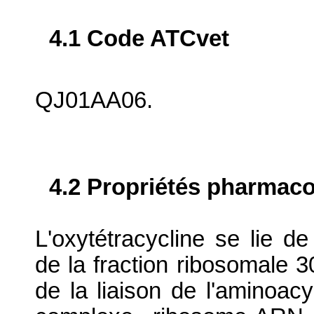
4.1 Code ATCvet
QJ01AA06.
4.2 Propriétés pharma
L'oxytétracycline se lie d
de la fraction ribosomale 
de la liaison de l'aminoac