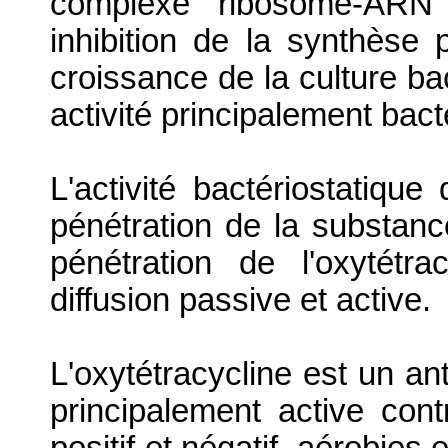
complexe ribosome-ARN 
inhibition de la synthèse 
croissance de la culture ba
activité principalement bact
L'activité bactériostatique
pénétration de la substanc
pénétration de l'oxytétr
diffusion passive et active.
L'oxytétracycline est un ant
principalement active co
positif et négatif, aérobies