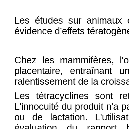
Les études sur animaux d
évidence d’effets tératogè
Chez les mammifères, l'ox
placentaire, entraînant 
ralentissement de la croiss
Les tétracyclines sont re
L'innocuité du produit n'a p
ou de lactation. L'utilis
évaluation du rapport b