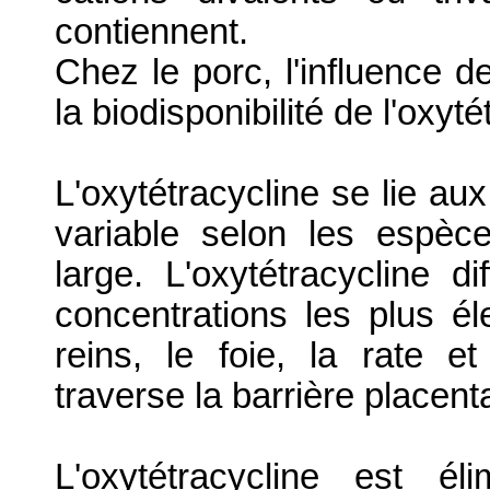
contiennent.
Chez le porc, l'influence de
la biodisponibilité de l'oxyt
L'oxytétracycline se lie au
variable selon les espèce
large. L'oxytétracycline d
concentrations les plus é
reins, le foie, la rate e
traverse la barrière placenta
L'oxytétracycline est é