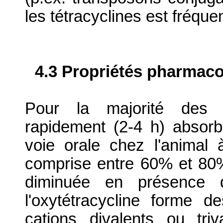
les tétracyclines est fréque
4.3 Propriétés pharmaco
Pour la majorité des es
rapidement (2-4 h) absorb
voie orale chez l'animal à
comprise entre 60% et 80%.
diminuée en présence d
l'oxytétracycline forme d
cations divalents ou tri