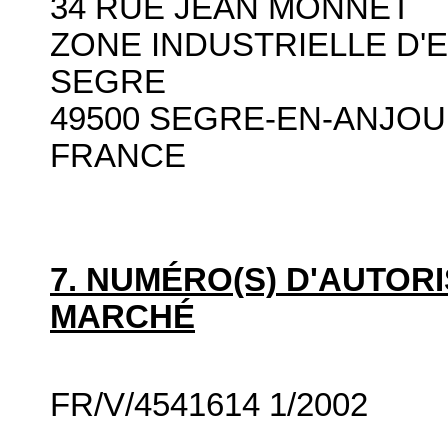
34 RUE JEAN MONNET
ZONE INDUSTRIELLE D'
SEGRE
49500 SEGRE-EN-ANJOU
FRANCE
7. NUMÉRO(S) D'AUTORI
MARCHÉ
FR/V/4541614 1/2002