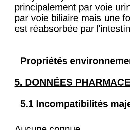
principalement par voie uri
par voie biliaire mais une f
est réabsorbée par l'intesti
Propriétés environneme
5. DONNÉES PHARMAC
5.1 Incompatibilités maj
Aucune connue.