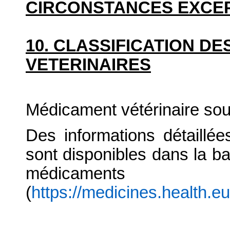
CIRCONSTANCES EXCE
10. CLASSIFICATION D
VETERINAIRES
Médicament vétérinaire so
Des informations détaillé
sont disponibles dans la b
médicaments
(
https://medicines.health.e