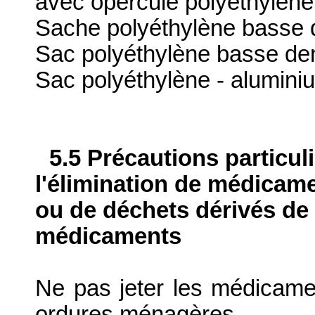
avec opercule polyéthylène
Sache polyéthylène basse 
Sac polyéthylène basse dens
Sac polyéthylène - alumini
5.5 Précautions particul
l'élimination de médicame
ou de déchets dérivés de l
médicaments
Ne pas jeter les médicame
ordures ménagères.