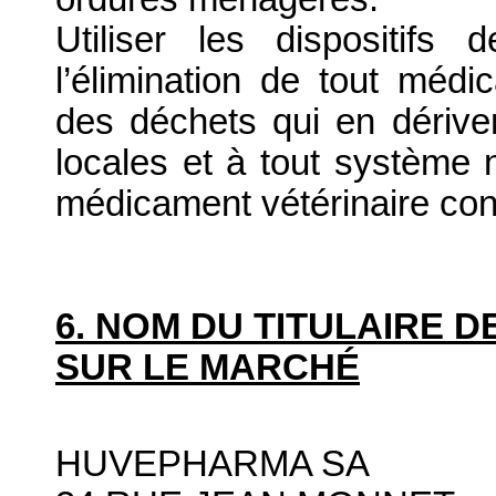
Utiliser les dispositif
l’élimination de tout médi
des déchets qui en dériv
locales et à tout système n
médicament vétérinaire co
6. NOM DU TITULAIRE D
SUR LE MARCHÉ
HUVEPHARMA SA