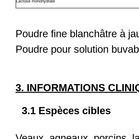
Lactose monohydraté
Poudre fine blanchâtre à jau
Poudre pour solution buvab
3. INFORMATIONS CLIN
3.1 Espèces cibles
Veaux, agneaux, porcins, lap