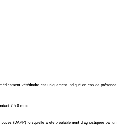
e médicament vétérinaire est uniquement indiqué en cas de présence
endant 7 à 8 mois.
de puces (DAPP) lorsqu'elle a été préalablement diagnostiquée par un