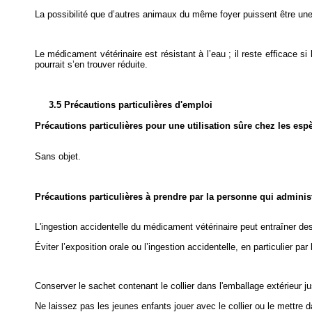
La possibilité que d’autres animaux du même foyer puissent être une 
Le médicament vétérinaire est résistant à l’eau ; il reste efficace si
pourrait s’en trouver réduite.
3.5 Précautions particulières d'emploi
Précautions particulières pour une utilisation sûre chez les esp
Sans objet.
Précautions particulières à prendre par la personne qui admini
L'ingestion accidentelle du médicament vétérinaire peut entraîner de
Éviter l’exposition orale ou l’ingestion accidentelle, en particulier par
Conserver le sachet contenant le collier dans l'emballage extérieur jus
Ne laissez pas les jeunes enfants jouer avec le collier ou le mettre 