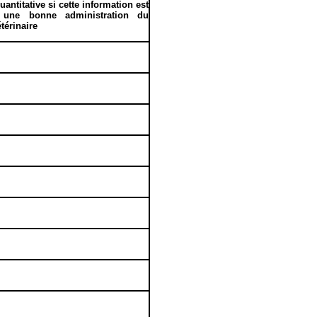
antitative si cette information est
à une bonne administration du
térinaire