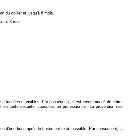
ion du collier et jusqu'à 8 mois.
usqu'à 8 mois.
r attachées et visibles. Par conséquent, il est recommandé de retirer
 en toute sécurité, consultez un professionnel. La prévention des
ion d’une tique après le traitement reste possible. Par conséquent, la