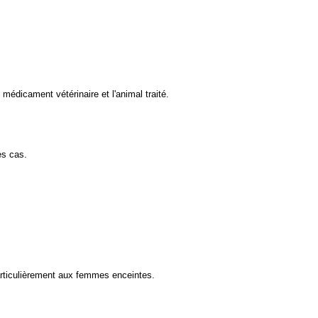
médicament vétérinaire et l'animal traité.
es cas.
 particulièrement aux femmes enceintes.