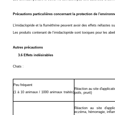
Précautions particulières concernant la protection de l'environ
L'imidaclopride et la fluméthrine peuvent avoir des effets néfastes s
Les produits contenant de l’imidaclopride sont toxiques pour les abeil
Autres précautions
3.6 Effets indésirables
Chats :
Peu fréquent
Réaction au site d'applicat
(1 à 10 animaux / 1000 animaux traités)
poils, prurit)
:
Réaction au site d'appl
eczéma, hémorragie, inflam