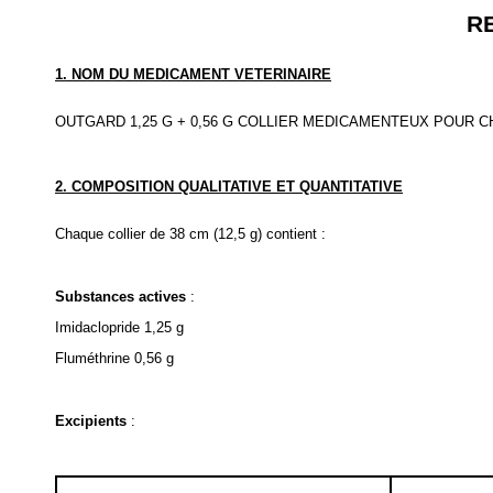
R
1. NOM DU MEDICAMENT VETERINAIRE
OUTGARD 1,25 G + 0,56 G COLLIER MEDICAMENTEUX POUR C
2. COMPOSITION QUALITATIVE ET QUANTITATIVE
Chaque collier de 38 cm (12,5 g) contient :
Substances actives
:
Imidaclopride 1,25 g
Fluméthrine 0,56 g
Excipients
: