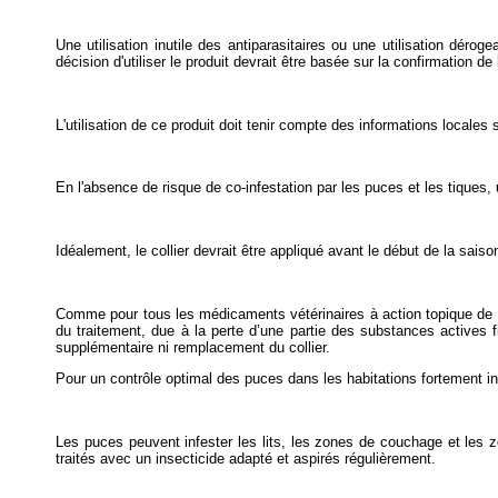
Une utilisation inutile des antiparasitaires ou une utilisation dér
décision d'utiliser le produit devrait être basée sur la confirmation 
L'utilisation de ce produit doit tenir compte des informations locales s
En l'absence de risque de co-infestation par les puces et les tiques, un
Idéalement, le collier devrait être appliqué avant le début de la sais
Comme pour tous les médicaments vétérinaires à action topique de lo
du traitement, due à la perte d’une partie des substances actives fi
supplémentaire ni remplacement du collier.
Pour un contrôle optimal des puces dans les habitations fortement inf
Les puces peuvent infester les lits, les zones de couchage et les
traités avec un insecticide adapté et aspirés régulièrement.