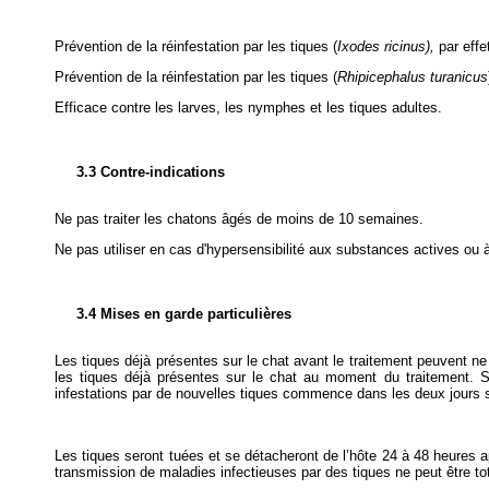
Prévention de la réinfestation par les tiques (
Ixodes ricinus),
par effe
Prévention de la réinfestation par les tiques (
Rhipicephalus turanicus
Efficace contre les larves, les nymphes et les tiques adultes.
3.3 Contre-indications
Ne pas traiter les chatons âgés de moins de 10 semaines.
Ne pas utiliser en cas d'hypersensibilité aux substances actives ou à
3.4 Mises en garde particulières
Les tiques déjà présentes sur le chat avant le traitement peuvent ne
les tiques déjà présentes sur le chat au moment du traitement. S
infestations par de nouvelles tiques commence dans les deux jours su
Les tiques seront tuées et se détacheront de l’hôte 24 à 48 heures ap
transmission de maladies infectieuses par des tiques ne peut être to