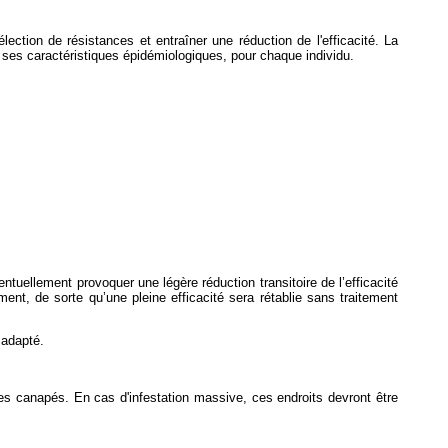
ection de résistances et entraîner une réduction de l'efficacité. La
 de ses caractéristiques épidémiologiques, pour chaque individu.
uellement provoquer une légère réduction transitoire de l’efficacité
ment, de sorte qu’une pleine efficacité sera rétablie sans traitement
 adapté.
s canapés. En cas d'infestation massive, ces endroits devront être