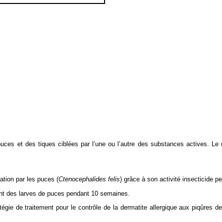
 puces et des tiques ciblées par l’une ou l’autre des substances actives. L
ation par les puces (
Ctenocephalides felis
) grâce à son activité insecticide p
ent des larves de puces pendant 10 semaines.
atégie de traitement pour le contrôle de la dermatite allergique aux piqûres 