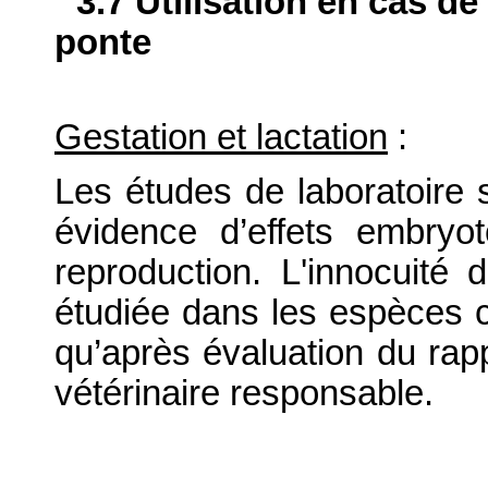
3.7 Utilisation en cas de
ponte
Gestation et lactation
:
Les études de laboratoire 
évidence d’effets embryo
reproduction. L'innocuité 
étudiée dans les espèces cib
qu’après évaluation du rapp
vétérinaire responsable.