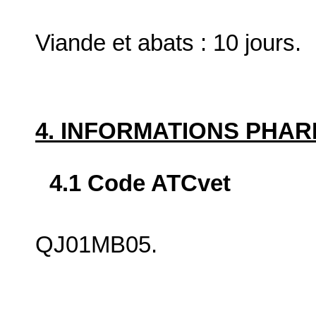
Viande et abats : 10 jours.
4. INFORMATIONS PHA
4.1 Code ATCvet
QJ01MB05.