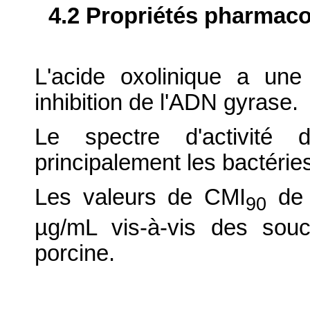
4.2 Propriétés pharma
L'acide oxolinique a une a
inhibition de l'ADN gyrase.
Le spectre d'activité d
principalement les bactérie
Les valeurs de CMI
de 
90
µg/mL vis-à-vis des souc
porcine.