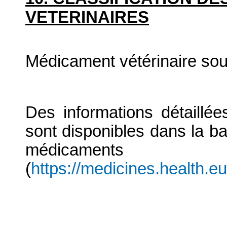
VETERINAIRES
Médicament vétérinaire so
Des informations détaillé
sont disponibles dans la b
médicaments
(
https://medicines.health.e