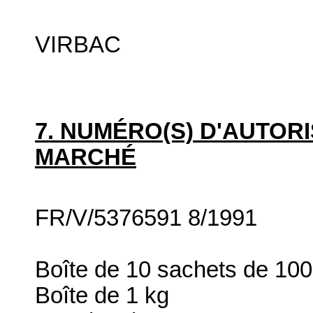
VIRBAC
7. NUMÉRO(S) D'AUTORI
MARCHÉ
FR/V/5376591 8/1991
Boîte de 10 sachets de 100
Boîte de 1 kg