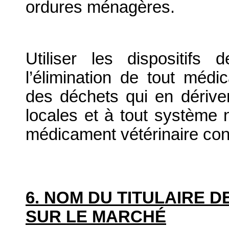
ordures ménagères.
Utiliser les dispositif
l’élimination de tout médi
des déchets qui en dériv
locales et à tout système n
médicament vétérinaire co
6. NOM DU TITULAIRE D
SUR LE MARCHÉ