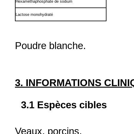
Hexaméthaphosphate de sodium
Lactose monohydraté
Poudre blanche.
3. INFORMATIONS CLIN
3.1 Espèces cibles
Veaux, porcins.