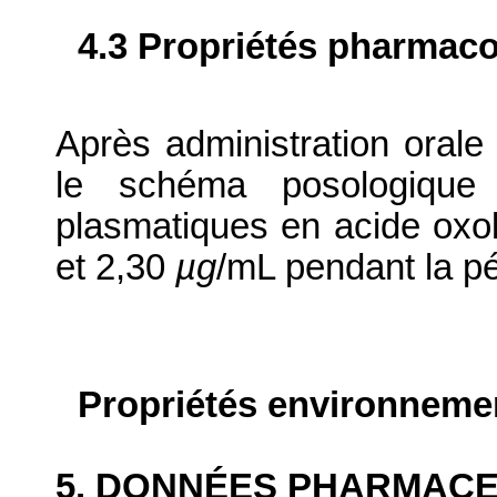
4.3 Propriétés pharmaco
Après administration orale
le schéma posologique p
plasmatiques en acide oxol
et 2,30
µg
/mL pendant la pé
Propriétés environneme
5. DONNÉES PHARMAC