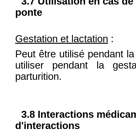
3.7 Utilisation en cas de
ponte
Gestation et lactation
:
Peut être utilisé pendant la
utiliser pendant la ges
parturition.
3.8 Interactions médica
d'interactions