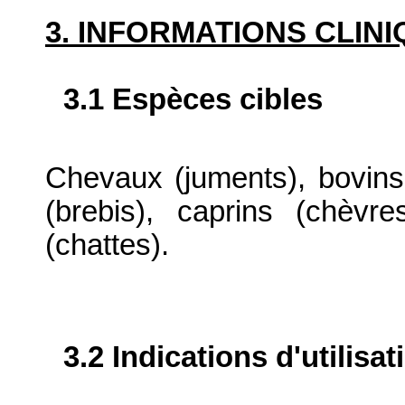
3. INFORMATIONS CLIN
3.1 Espèces cibles
Chevaux (juments), bovins 
(brebis), caprins (chèvr
(chattes).
3.2 Indications d'utilis