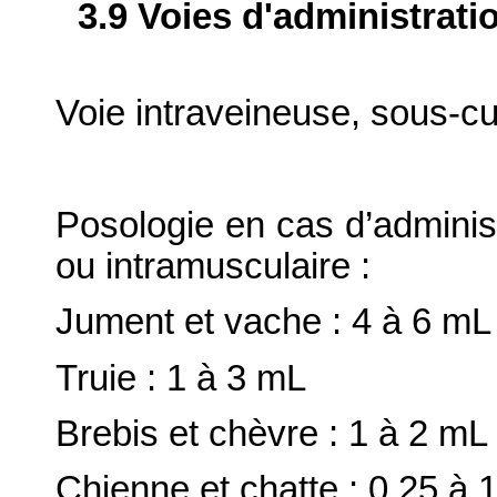
3.9 Voies d'administrati
Voie intraveineuse, sous-cu
Posologie en cas d’administ
ou intramusculaire :
Jument et vache : 4 à 6 mL
Truie : 1 à 3 mL
Brebis et chèvre : 1 à 2 mL
Chienne et chatte : 0,25 à 