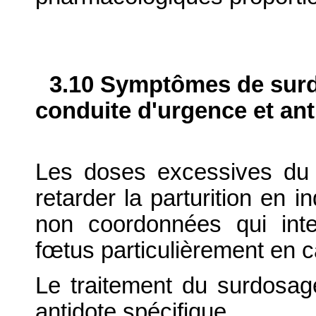
3.10 Symptômes de surdo
conduite d'urgence et ant
Les doses excessives du 
retarder la parturition en i
non coordonnées qui inte
fœtus particulièrement en ca
Le traitement du surdosage 
antidote spécifique.