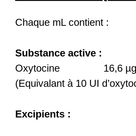
Chaque mL contient :
Substance active :
Oxytocine 16,6 µ
(Equivalant à 10 UI d’oxyto
Excipients :