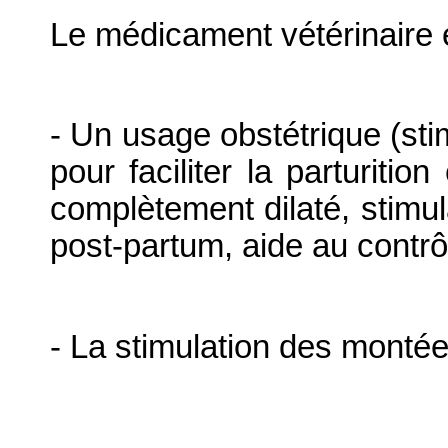
Le médicament vétérinaire e
- Un usage obstétrique (sti
pour faciliter la parturitio
complètement dilaté, stimula
post-partum, aide au contr
- La stimulation des montées