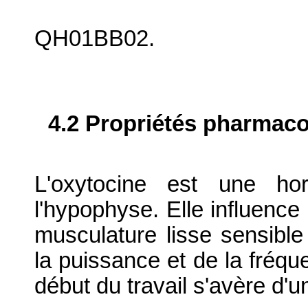
QH01BB02.
4.2 Propriétés pharma
L'oxytocine est une ho
l'hypophyse. Elle influence
musculature lisse sensible
la puissance et de la fréqu
début du travail s'avère d'u