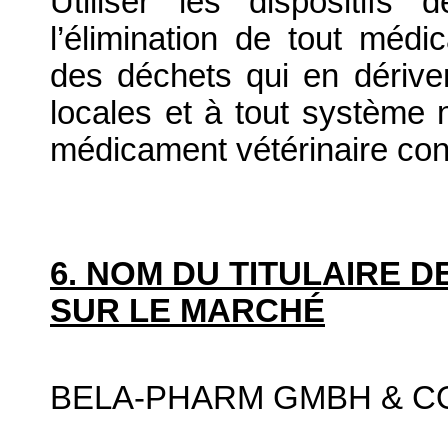
Utiliser les dispositif
l’élimination de tout médi
des déchets qui en dériv
locales et à tout système n
médicament vétérinaire co
6. NOM DU TITULAIRE D
SUR LE MARCHÉ
BELA-PHARM GMBH & C