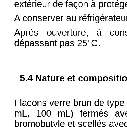
extérieur de façon à protége
A conserver au réfrigérateur
Après ouverture, à con
dépassant pas 25°C.
5.4 Nature et compositi
Flacons verre brun de type 
mL, 100 mL) fermés av
bromobutyle et scellés ave