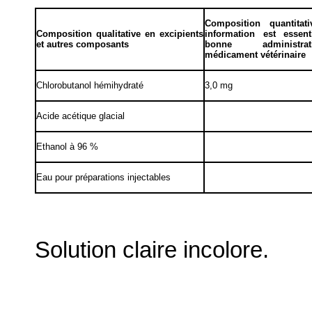
Composition quantitat
Composition qualitative en excipients
information est essen
et autres composants
bonne administr
médicament vétérinaire
Chlorobutanol hémihydraté
3,0 mg
Acide acétique glacial
Ethanol à 96 %
Eau pour préparations injectables
Solution claire incolore.