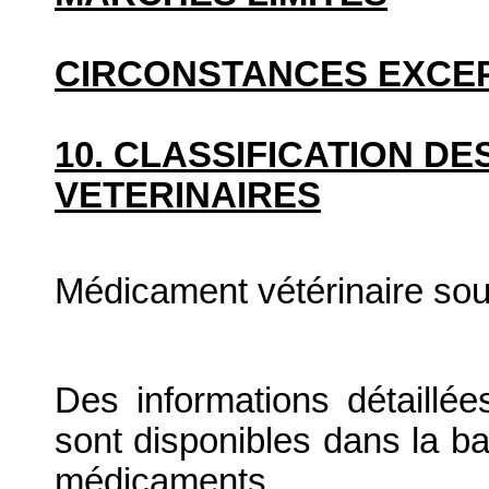
CIRCONSTANCES EXCE
10. CLASSIFICATION D
VETERINAIRES
Médicament vétérinaire so
Des informations détaillé
sont disponibles dans la b
médicaments