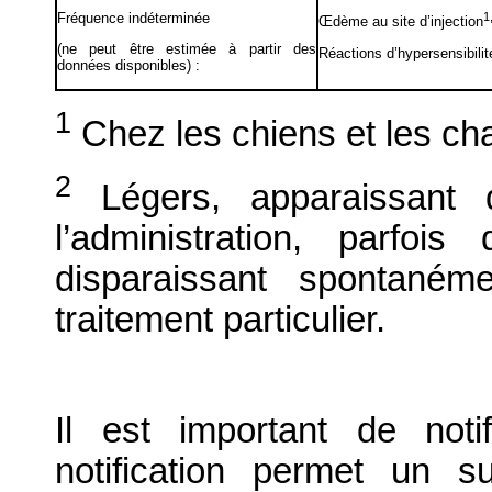
Fréquence indéterminée
1
Œdème au site d’injection
(ne peut être estimée à partir des
Réactions d’hypersensibilit
données disponibles) :
1
Chez les chiens et les cha
2
Légers, apparaissant d
l’administration, parfoi
disparaissant spontané
traitement particulier.
Il est important de notif
notification permet un su