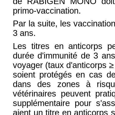
de RABIGEN MONO doit ê
primo-vaccination.
Par la suite, les vaccinatio
3 ans.
Les titres en anticorps 
durée d'immunité de 3 ans
voyager (taux d'anticorps ≥
soient protégés en cas d
dans des zones à risqu
vétérinaires peuvent prati
supplémentaire pour s'as
aient un titre en anticorps 