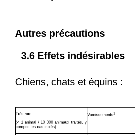
Autres précautions
3.6 Effets indésirables
Chiens, chats et équins :
Très rare
1
Vomissements
(< 1 animal / 10 000 animaux traités, y
compris les cas isolés) :