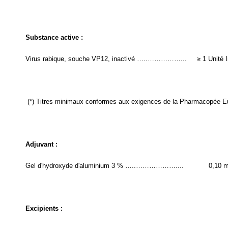
Substance active :
Virus rabique, souche VP12, inactivé …..……………...
≥ 1 Unité I
(*) Titres minimaux conformes aux exigences de la Pharmacopée E
Adjuvant :
Gel d'hydroxyde d'aluminium 3 % …..………………....
0,10 
Excipients :