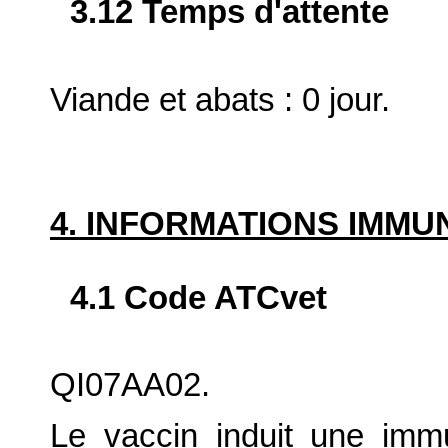
3.12 Temps d'attente
Viande et abats : 0 jour.
4. INFORMATIONS IMM
4.1 Code ATCvet
QI07AA02.
Le vaccin induit une imm