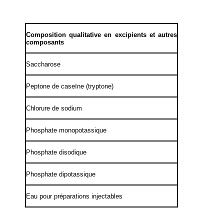
Composition qualitative en excipients et autres
composants
Saccharose
Peptone de caseïne (tryptone)
Chlorure de sodium
Phosphate monopotassique
Phosphate disodique
Phosphate dipotassique
Eau pour préparations injectables