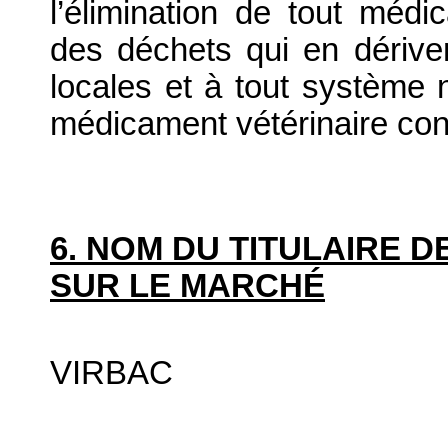
l’élimination de tout médi
des déchets qui en dériv
locales et à tout système n
médicament vétérinaire co
6. NOM DU TITULAIRE D
SUR LE MARCHÉ
VIRBAC