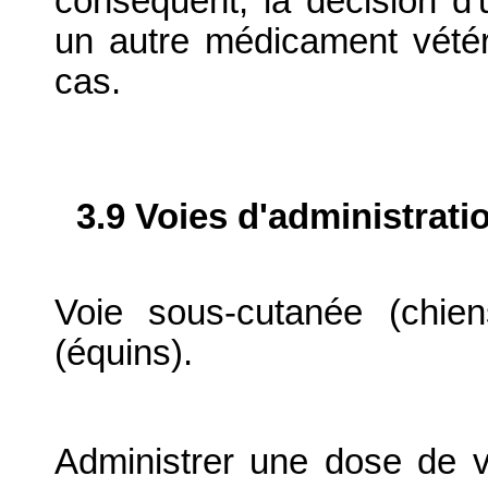
conséquent, la décision d'
un autre médicament vétéri
cas.
3.9 Voies d'administrati
Voie sous-cutanée (chien
(équins).
Administrer une dose de 