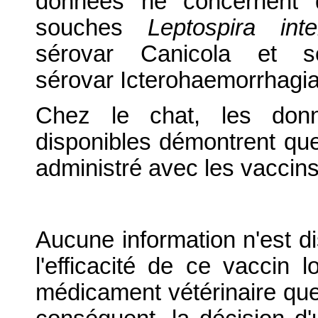
données ne concernent q
souches
Leptospira in
sérovar Canicola et sé
sérovar Icterohaemorrhagia
Chez le chat, les donné
disponibles démontrent q
administré avec les vacci
Aucune information n'est di
l'efficacité de ce vaccin l
médicament vétérinaire qu