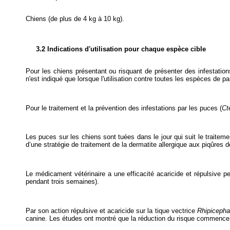
Chiens (de plus de 4 kg à 10 kg).
3.2 Indications d'utilisation pour chaque espèce cible
Pour les chiens présentant ou risquant de présenter des infestati
n'est indiqué que lorsque l'utilisation contre toutes les espèces de
Pour le traitement et la prévention des infestations par les puces (
Ct
Les puces sur les chiens sont tuées dans le jour qui suit le traitem
d’une stratégie de traitement de la dermatite allergique aux piqûres 
Le médicament vétérinaire a une efficacité acaricide et répulsive per
pendant trois semaines).
Par son action répulsive et acaricide sur la tique vectrice
Rhipicepha
canine. Les études ont montré que la réduction du risque commence d