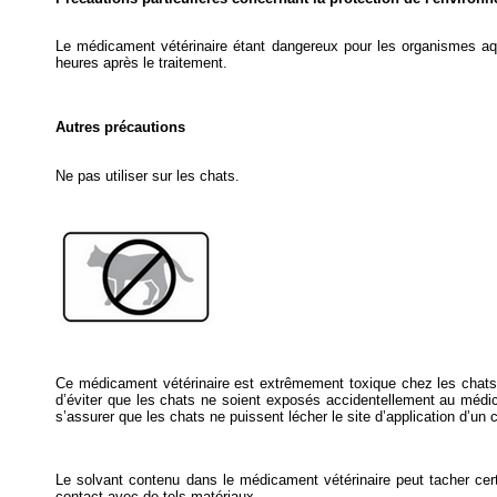
Le médicament vétérinaire étant dangereux pour les organismes aq
heures après le traitement.
Autres précautions
Ne pas utiliser sur les chats.
Ce médicament vétérinaire est extrêmement toxique chez les chats et
d’éviter que les chats ne soient exposés accidentellement au médicame
s’assurer que les chats ne puissent lécher le site d’application d’un
Le solvant contenu dans le médicament vétérinaire peut tacher certa
contact avec de tels matériaux.