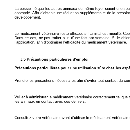
La possibilité que les autres animaux du même foyer soient une source
approprié. Afin d’obtenir une réduction supplémentaire de la pressi
développement.
Le médicament vétérinaire reste efficace si l’animal est mouillé. Cepe
Dans ce cas, ne pas traiter plus d'une fois par semaine. Si le chi
l’application, afin d’optimiser l’efficacité du médicament vétérinaire.
3.5 Précautions particulières d'emploi
Précautions particulières pour une utilisation sûre chez les esp
Prendre les précautions nécessaires afin d’éviter tout contact du con
Veiller à administrer le médicament vétérinaire correctement tel que 
les animaux en contact avec ces derniers.
Consultez votre vétérinaire avant d’utiliser le médicament vétérinaire