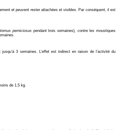
ement et peuvent rester attachées et visibles. Par conséquent, il est
tomus perniciosus
pendant trois semaines), contre les moustiques
semaines.
 jusqu’à 3 semaines. L’effet est indirect en raison de l’activité du
moins de 1,5 kg.