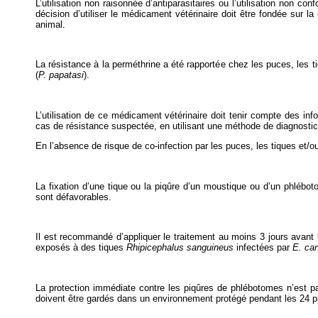
L’utilisation non raisonnée d’antiparasitaires ou l’utilisation non 
décision d’utiliser le médicament vétérinaire doit être fondée sur l
animal.
La résistance à la perméthrine a été rapportée chez les puces, les t
(
P. papatasi
).
L’utilisation de ce médicament vétérinaire doit tenir compte des info
cas de résistance suspectée, en utilisant une méthode de diagnostic 
En l’absence de risque de co-infection par les puces, les tiques et/ou 
La fixation d’une tique ou la piqûre d’un moustique ou d’un phlébot
sont défavorables.
Il est recommandé d’appliquer le traitement au moins 3 jours avant 
exposés à des tiques
Rhipicephalus sanguineus
infectées par
E. can
La protection immédiate contre les piqûres de phlébotomes n’est pa
doivent être gardés dans un environnement protégé pendant les 24 pre