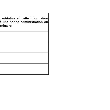
ntitative si cette information
 à une bonne administration du
érinaire