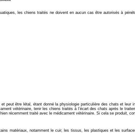
uatiques, les chiens traités ne doivent en aucun cas être autorisés à péné
 peut être létal, étant donné la physiologie particulière des chats et leur 
nt vétérinaire, tenir les chiens traités à l’écart des chats après le traitem
 chien récemment traité avec le médicament vétérinaire. Si cela se produit, co
ins matériaux, notamment le cuir, les tissus, les plastiques et les surfaces