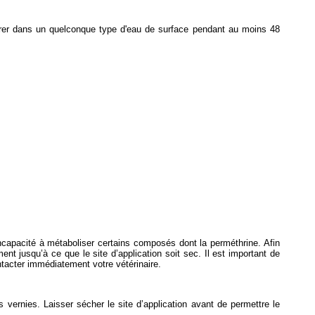
trer dans un quelconque type d'eau de surface pendant au moins 48
incapacité à métaboliser certains composés dont la perméthrine. Afin
ent jusqu’à ce que le site d’application soit sec. Il est important de
ntacter immédiatement votre vétérinaire.
 vernies. Laisser sécher le site d’application avant de permettre le