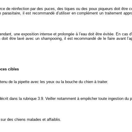
 de réinfection par des puces, des tiques ou des poux piqueurs doit être consi
on parasitaire, il est recommandé d’utiliser en complément un traitement appr
ndant, une exposition intense et prolongée à l’eau doit être évitée. En cas d’ex
en doit être lavé avec un shampooing, il est recommandé de le faire avant l
èces cibles
tenu de la pipette avec les yeux ou la bouche du chien à traiter.
décrit dans la rubrique 3.9. Veiller notamment à empêcher toute ingestion du pr
 sur des chiens malades et affaiblis.