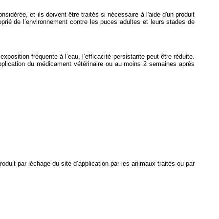
dérée, et ils doivent être traités si nécessaire à l'aide d'un produit
oprié de l’environnement contre les puces adultes et leurs stades de
position fréquente à l’eau, l’efficacité persistante peut être réduite.
’application du médicament vétérinaire ou au moins 2 semaines après
oduit par léchage du site d’application par les animaux traités ou par