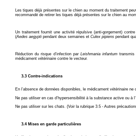
Les tiques déjà présentes sur le chien au moment du traitement peuve
recommandé de retirer les tiques déjà présentes sur le chien au mome
Un traitement fournit une activité répulsive (anti-gorgement) contr
(
Aedes aegypti
pendant deux semaines et
Culex pipiens
pendant qua
Réduction du risque d’infection par
Leishmania infantum
transmis 
médicament vétérinaire contre le vecteur.
3.3 Contre-indications
En l’absence de données disponibles, le médicament vétérinaire ne d
Ne pas utiliser en cas d’hypersensibilité à la substance active ou à l
Ne pas utiliser sur les chats. (Voir la rubrique 3.5 - Autres précaution
3.4 Mises en garde particulières