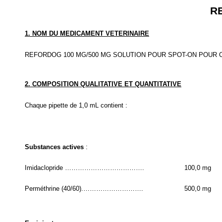
R
1. NOM DU MEDICAMENT VETERINAIRE
REFORDOG 100 MG/500 MG SOLUTION POUR SPOT-ON POUR CH
2. COMPOSITION QUALITATIVE ET QUANTITATIVE
Chaque pipette de 1,0 mL contient :
Substances actives
:
Imidaclopride ……………………………….
100,0 mg
Perméthrine (40/60).……………………….
500,0 mg