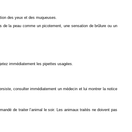
tation des yeux et des muqueuses.
res de la peau comme un picotement, une sensation de brûlure ou un
et jetez immédiatement les pipettes usagées.
ersiste, consulter immédiatement un médecin et lui montrer la notice
andé de traiter l’animal le soir. Les animaux traités ne doivent pas