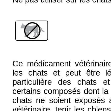
Ce médicament vétérinair
les chats et peut être lé
particulière des chats e
certains composés dont la p
chats ne soient exposés 
vétérinaire, tenir les chien