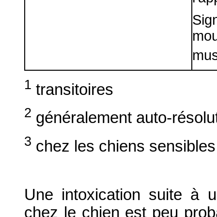
Sig
mo
mus
1
transitoires
2
généralement auto-résolut
3
chez les chiens sensibles
Une intoxication suite à u
chez le chien est peu prob