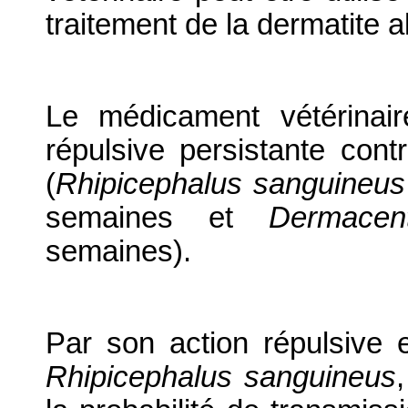
traitement de la dermatite 
Le médicament vétérinair
répulsive persistante contr
(
Rhipicephalus sanguineus
semaines et
Dermacent
semaines).
Par son action répulsive e
Rhipicephalus sanguineus