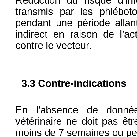
Réduction du risque d’in
transmis par les phlébot
pendant une période allant
indirect en raison de l’ac
contre le vecteur.
3.3 Contre-indications
En l’absence de donnée
vétérinaire ne doit pas êtr
moins de 7 semaines ou pe