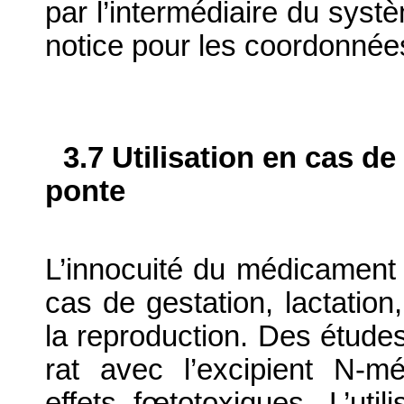
par l’intermédiaire du systè
notice pour les coordonnée
3.7 Utilisation en cas de
ponte
L’innocuité du médicament v
cas de gestation, lactatio
la reproduction. Des études 
rat avec l’excipient N-m
effets fœtotoxiques. L’util