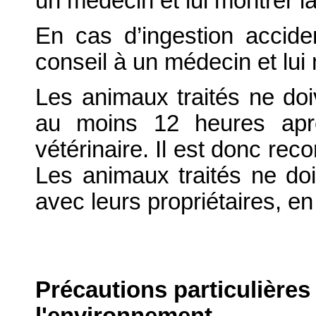
un médecin et lui montrer la 
En cas d’ingestion accid
conseil à un médecin et lui m
Les animaux traités ne do
au moins 12 heures aprè
vétérinaire. Il est donc rec
Les animaux traités ne doi
avec leurs propriétaires, en 
Précautions particulières
l'environnement