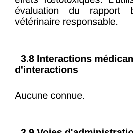
évaluation du rapport b
vétérinaire responsable.
3.8 Interactions médica
d'interactions
Aucune connue.
3.9 Voies d'administrati