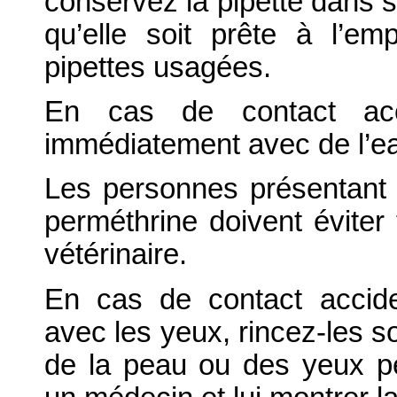
conservez la pipette dans s
qu’elle soit prête à l’em
pipettes usagées.
En cas de contact acc
immédiatement avec de l’ea
Les personnes présentant 
perméthrine doivent éviter
vétérinaire.
En cas de contact accide
avec les yeux, rincez-les so
de la peau ou des yeux pe