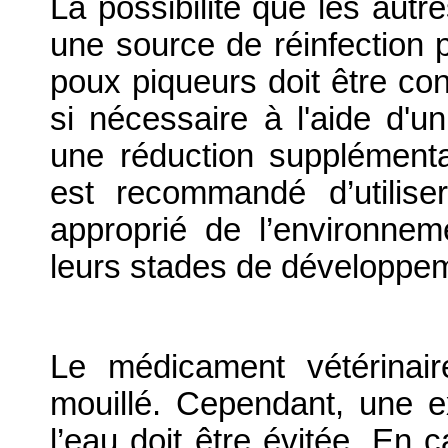
La possibilité que les aut
une source de réinfection 
poux piqueurs doit être cons
si nécessaire à l'aide d'un
une réduction supplémentai
est recommandé d’utilis
approprié de l’environnem
leurs stades de développe
Le médicament vétérinaire
mouillé. Cependant, une e
l’eau doit être évitée. En c