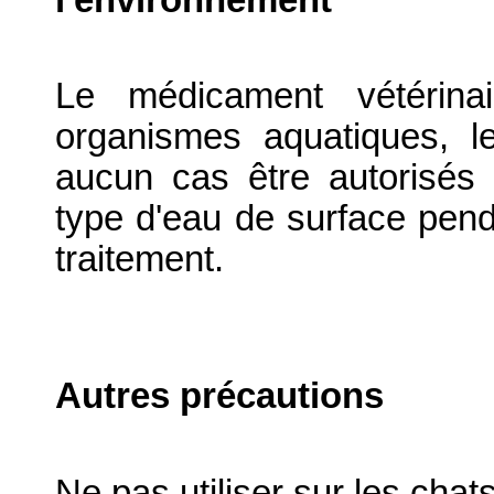
Le médicament vétérina
organismes aquatiques, l
aucun cas être autorisés
type d'eau de surface pen
traitement.
Autres précautions
Ne pas utiliser sur les chats