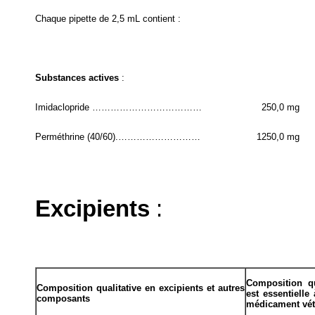
Chaque pipette de 2,5 mL contient :
Substances actives
:
Imidaclopride ………………………………
250,0 mg
Perméthrine (40/60).………………………
1250,0 mg
Excipients
:
Composition qua
Composition qualitative en excipients et autres
est essentielle
composants
médicament vét