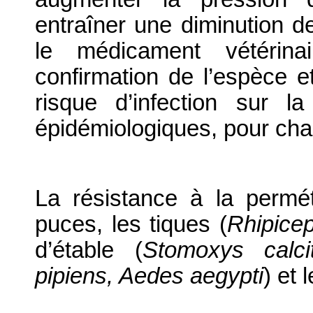
entraîner une diminution de 
le médicament vétérina
confirmation de l’espèce e
risque d’infection sur l
épidémiologiques, pour cha
La résistance à la permé
puces, les tiques (
Rhipice
d’étable (
Stomoxys calci
pipiens, Aedes aegypti
) et