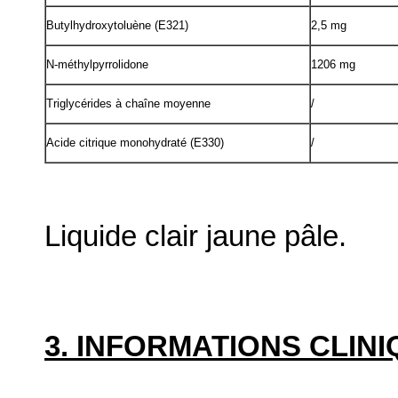
Butylhydroxytoluène (E321)
2,5 mg
N-méthylpyrrolidone
1206 mg
Triglycérides à chaîne moyenne
/
Acide citrique monohydraté (E330)
/
Liquide clair jaune pâle.
3. INFORMATIONS CLIN