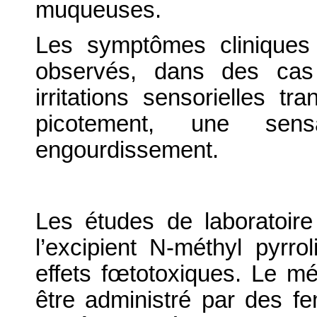
muqueuses.
Les symptômes cliniques
observés, dans des cas
irritations sensorielles 
picotement, une se
engourdissement.
Les études de laboratoire
l’excipient N-méthyl pyrr
effets fœtotoxiques. Le mé
être administré par des f