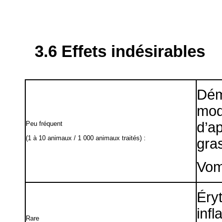
3.6 Effets indésirables
Dém
mo
d’a
Peu fréquent
(1 à 10 animaux / 1 000 animaux traités) :
gra
Vom
Ér
inf
Rare