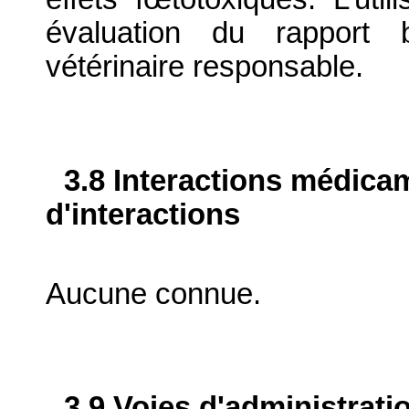
évaluation du rapport b
vétérinaire responsable.
3.8 Interactions médica
d'interactions
Aucune connue.
3.9 Voies d'administrati