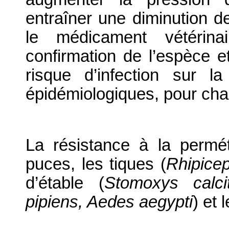
entraîner une diminution de 
le médicament vétérina
confirmation de l’espèce e
risque d’infection sur l
épidémiologiques, pour cha
La résistance à la permé
puces, les tiques (
Rhipice
d’étable (
Stomoxys calci
pipiens, Aedes aegypti
) et