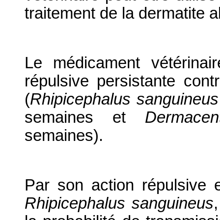
traitement de la dermatite 
Le médicament vétérinair
répulsive persistante contr
(
Rhipicephalus sanguineus
semaines et
Dermacent
semaines).
Par son action répulsive e
Rhipicephalus sanguineus