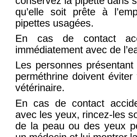
conservez la pipette dans s
qu’elle soit prête à l’em
pipettes usagées.
En cas de contact acc
immédiatement avec de l’ea
Les personnes présentant 
perméthrine doivent éviter
vétérinaire.
En cas de contact accide
avec les yeux, rincez-les so
de la peau ou des yeux pe