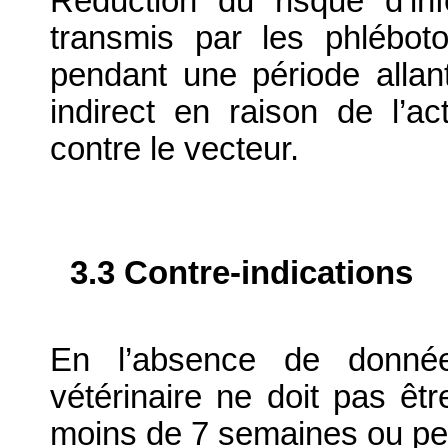
Réduction du risque d’in
transmis par les phlébot
pendant une période allant
indirect en raison de l’ac
contre le vecteur.
3.3 Contre-indications
En l’absence de donnée
vétérinaire ne doit pas êtr
moins de 7 semaines ou pe