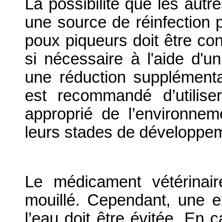
La possibilité que les aut
une source de réinfection 
poux piqueurs doit être cons
si nécessaire à l'aide d'un
une réduction supplémentai
est recommandé d’utilis
approprié de l’environnem
leurs stades de développe
Le médicament vétérinaire
mouillé. Cependant, une e
l’eau doit être évitée. En c