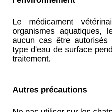
Le médicament vétérina
organismes aquatiques, l
aucun cas être autorisés
type d'eau de surface pen
traitement.
Autres précautions
Ne pas utiliser sur les chats