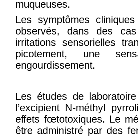
muqueuses.
Les symptômes cliniques
observés, dans des cas
irritations sensorielles 
picotement, une se
engourdissement.
Les études de laboratoire
l’excipient N-méthyl pyrr
effets fœtotoxiques. Le mé
être administré par des f