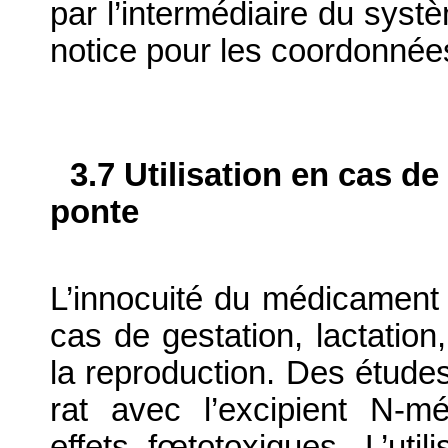
par l’intermédiaire du systè
notice pour les coordonnée
3.7 Utilisation en cas de
ponte
L’innocuité du médicament v
cas de gestation, lactatio
la reproduction. Des études 
rat avec l’excipient N-m
effets fœtotoxiques. L’util