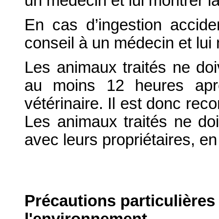
un médecin et lui montrer la 
En cas d’ingestion accid
conseil à un médecin et lui m
Les animaux traités ne do
au moins 12 heures aprè
vétérinaire. Il est donc rec
Les animaux traités ne doi
avec leurs propriétaires, en 
Précautions particulières
l'environnement