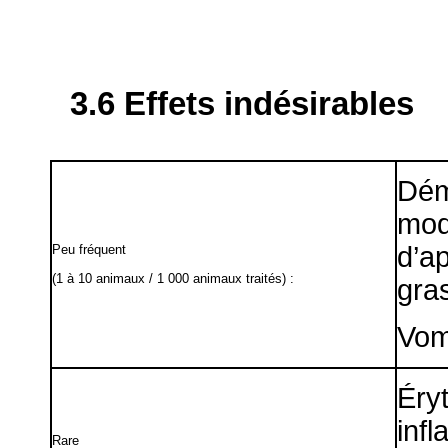
3.6 Effets indésirables
Dém
mo
d’a
Peu fréquent
(1 à 10 animaux / 1 000 animaux traités) :
gra
Vom
Ér
inf
Rare