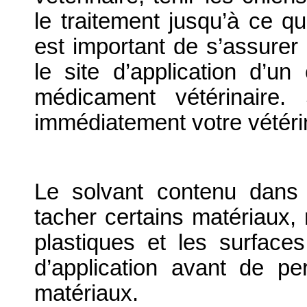
le traitement jusqu’à ce que
est important de s’assurer
le site d’application d’u
médicament vétérinaire.
immédiatement votre vétéri
Le solvant contenu dans 
tacher certains matériaux, 
plastiques et les surfaces
d’application avant de pe
matériaux.