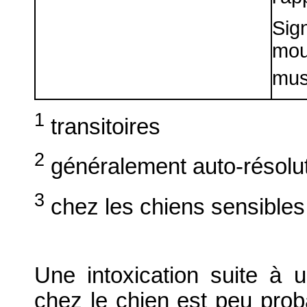
Sig
mo
mus
1
transitoires
2
généralement auto-résolut
3
chez les chiens sensibles
Une intoxication suite à u
chez le chien est peu prob