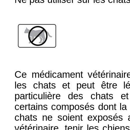
Ce médicament vétérinair
les chats et peut être lé
particulière des chats e
certains composés dont la p
chats ne soient exposés 
vétérinaire, tenir les chien