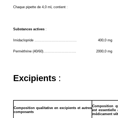
Chaque pipette de 4,0 mL contient :
Substances actives
:
Imidaclopride ……………………………….
400,0 mg
Perméthrine
(40/60)
.……………………….
2000,0 mg
Excipients
:
Composition qua
Composition qualitative en excipients et autres
est essentielle
composants
médicament vét