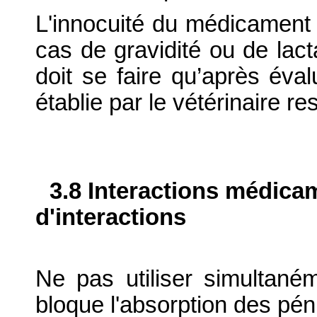
L'innocuité du médicament v
cas de gravidité ou de lacta
doit se faire qu’après éval
établie par le vétérinaire r
3.8 Interactions médica
d'interactions
Ne pas utiliser simultané
bloque l'absorption des péni