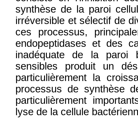
synthèse de la paroi cellu
irréversible et sélectif de
ces processus, principal
endopeptidases et des c
inadéquate de la paroi 
sensibles produit un dés
particulièrement la crois
processus de synthèse de
particulièrement importan
lyse de la cellule bactérien