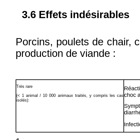
3.6 Effets indésirables
Porcins, poulets de chair, 
production de viande :
Très rare
Réacti
choc a
(< 1 animal / 10 000 animaux traités, y compris les cas
isolés):
Sympt
diarrh
Infect