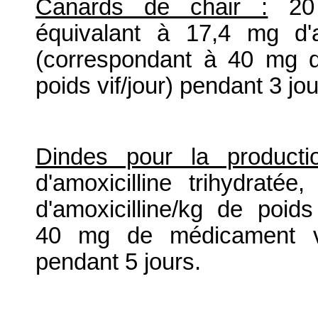
Canards de chair :
20 m
équivalant à 17,4 mg d'am
(correspondant à 40 mg d
poids vif/jour) pendant 3 jou
Dindes pour la product
d'amoxicilline trihydrat
d'amoxicilline/kg de poid
40 mg de médicament vét
pendant 5 jours.