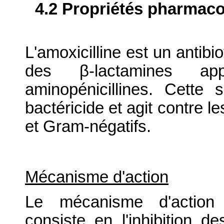
4.2 Propriétés pharma
L'amoxicilline est un antibi
des β-lactamines a
aminopénicillines. Cette
bactéricide et agit contre 
et Gram-négatifs.
Mécanisme d'action
Le mécanisme d'action a
consiste en l'inhibition 