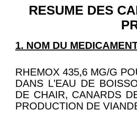
RESUME DES CA
P
1. NOM DU MEDICAMENT
RHEMOX 435,6 MG/G P
DANS L'EAU DE BOISS
DE CHAIR, CANARDS D
PRODUCTION DE VIAND