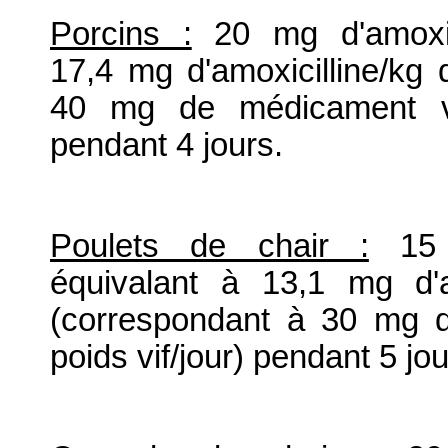
Porcins :
20 mg d'amoxici
17,4 mg d'amoxicilline/kg 
40 mg de médicament vét
pendant 4 jours.
Poulets de chair :
15 m
équivalant à 13,1 mg d'am
(correspondant à 30 mg d
poids vif/jour) pendant 5 jou