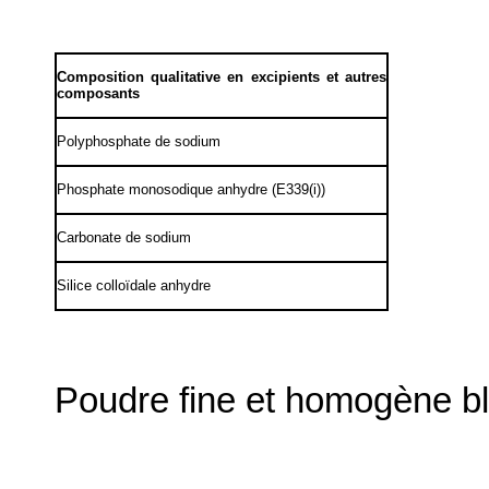
Composition qualitative en excipients et autres
composants
Polyphosphate de sodium
Phosphate monosodique anhydre (E339(i))
Carbonate de sodium
Silice colloïdale anhydre
Poudre fine et homogène b