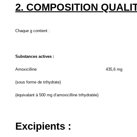
2. COMPOSITION QUALIT
Chaque g contient :
Substances actives :
Amoxicilline
435,6 mg
(sous forme de trihydrate)
(équivalant à 500 mg d’amoxicilline trihydratée)
Excipients :