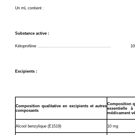
Un mL contient :
Substance active :
Kétoprofène .........…………………………………………
10
Excipients :
Composition qu
Composition qualitative en excipients et autres
essentielle 
composants
médicament vé
Alcool benzylique (E1519)
10 mg