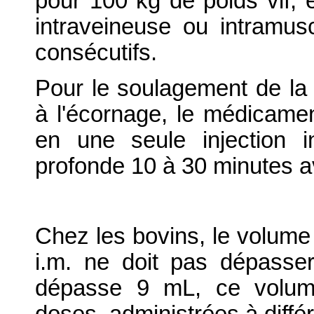
pour 100 kg de poids vif, 
intraveineuse ou intramusc
consécutifs.
Pour le soulagement de la 
à l'écornage, le médicament
en une seule injection i
profonde 10 à 30 minutes av
Chez les bovins, le volume p
i.m. ne doit pas dépasser
dépasse 9 mL, ce volume