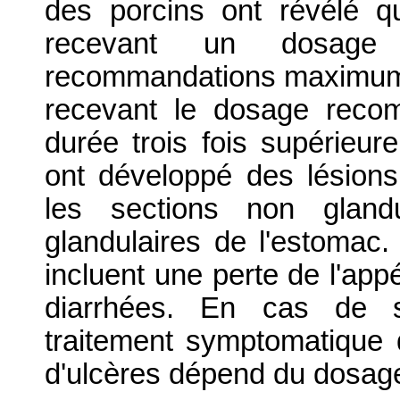
des porcins ont révélé 
recevant un dosage 
recommandations maximum (
recevant le dosage reco
durée trois fois supérieu
ont développé des lésions
les sections non glandu
glandulaires de l'estomac.
incluent une perte de l'app
diarrhées. En cas de 
traitement symptomatique 
d'ulcères dépend du dosage 