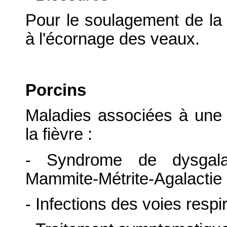
Pour le soulagement de la 
à l'écornage des veaux.
Porcins
Maladies associées à une 
la fièvre :
- Syndrome de dysgala
Mammite-Métrite-Agalacti
- Infections des voies respi