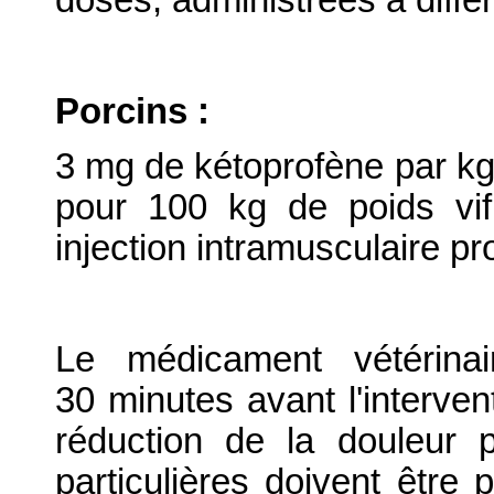
doses, administrées à différe
Porcins :
3 mg de kétoprofène par kg 
pour 100 kg de poids vif
injection intramusculaire p
Le médicament vétérinai
30 minutes avant l'interven
réduction de la douleur p
particulières doivent être 