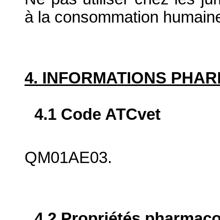
à la consommation humain
4. INFORMATIONS PHA
4.1 Code ATCvet
QM01AE03.
4.2 Propriétés pharma