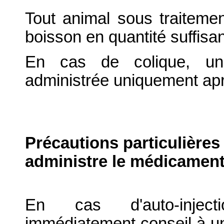
Tout animal sous traitemen
boisson en quantité suffisan
En cas de colique, un
administrée uniquement ap
Précautions particulières
administre le médicament
En cas d'auto-inject
immédiatement conseil à un