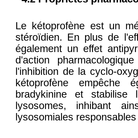
Le kétoprofène est un mé
stéroïdien. En plus de l'ef
également un effet antipy
d'action pharmacologiqu
l'inhibition de la cyclo-ox
kétoprofène empêche é
bradykinine et stabilise
lysosomes, inhibant ain
lysosomiales responsables d