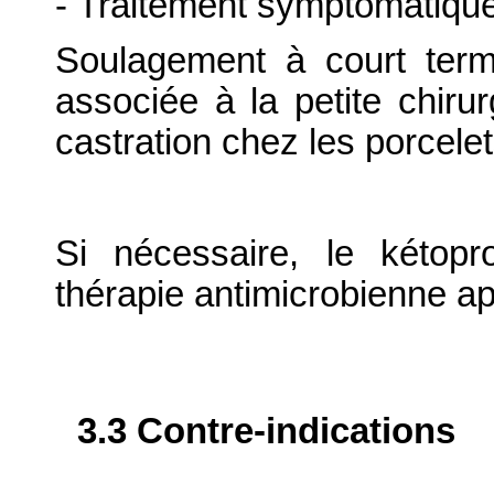
- Traitement symptomatique 
Soulagement à court term
associée à la petite chiru
castration chez les porcelet
Si nécessaire, le kétop
thérapie antimicrobienne ap
3.3 Contre-indications