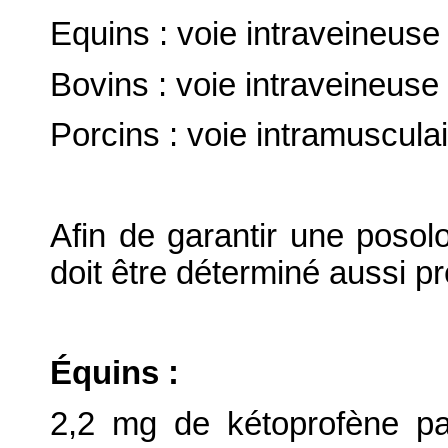
Equins : voie intraveineuse (
Bovins : voie intraveineuse 
Porcins : voie intramusculai
Afin de garantir une posolo
doit être déterminé aussi p
Équins :
2,2 mg de kétoprofène pa