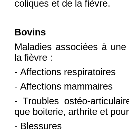
coliques et de la fièvre.
Bovins
Maladies associées à une 
la fièvre :
- Affections respiratoires
- Affections mammaires
- Troubles ostéo-articulai
que boiterie, arthrite et pou
- Blessures