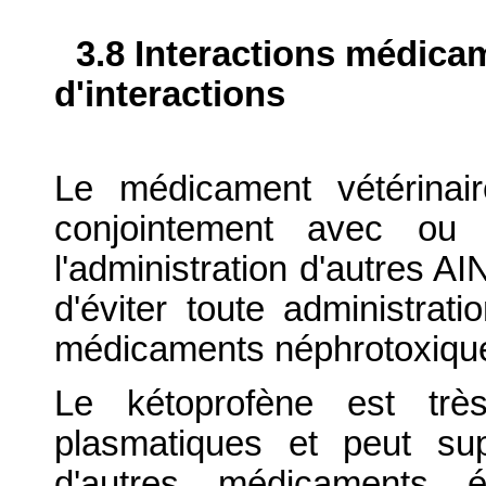
3.8 Interactions médica
d'interactions
Le médicament vétérinai
conjointement avec ou
l'administration d'autres AI
d'éviter toute administrat
médicaments néphrotoxiques
Le kétoprofène est très
plasmatiques et peut su
d'autres médicaments é