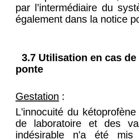
par l’intermédiaire du syst
également dans la notice p
3.7 Utilisation en cas de
ponte
Gestation
:
L'innocuité du kétoprofèn
de laboratoire et des v
indésirable n'a été mi