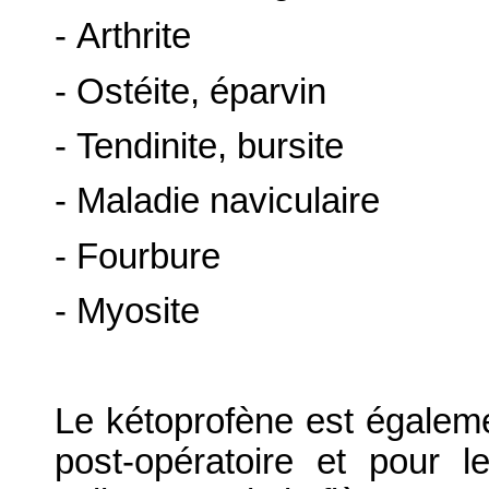
- Arthrite
- Ostéite, éparvin
- Tendinite, bursite
- Maladie naviculaire
- Fourbure
- Myosite
Le kétoprofène est égaleme
post-opératoire et pour 