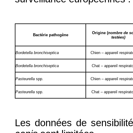
Origine (
nombre de s
Bactérie pathogène
testées)
Bordetella bronchiseptica
Chien – appareil respirato
Bordetella bronchiseptica
Chat – appareil respirato
Pasteurella
spp.
Chien – appareil respirato
Pasteurella
spp.
Chat – appareil respirato
Les données de sensibilit