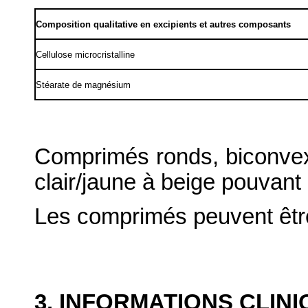
Composition qualitative en excipients et autres composants
Cellulose microcristalline
Stéarate de magnésium
Comprimés ronds, biconvex
clair/jaune à beige pouvant
Les comprimés peuvent être
3. INFORMATIONS CLIN