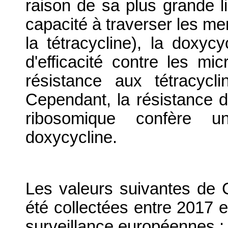
raison de sa plus grande li
capacité à traverser les me
la tétracycline), la doxyc
d'efficacité contre les m
résistance aux tétracyc
Cependant, la résistance d
ribosomique confère u
doxycycline.
Les valeurs suivantes de C
été collectées entre 2017 
surveillance européennes :