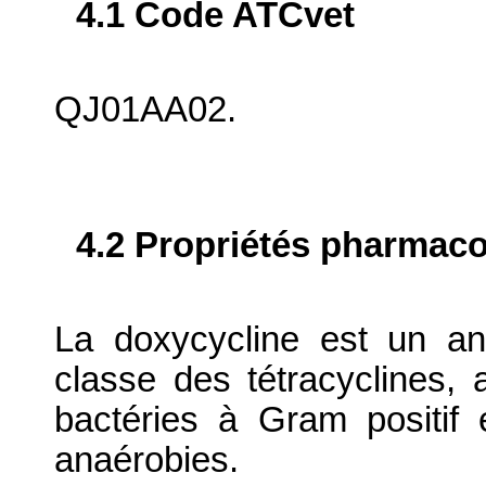
4.1 Code ATCvet
QJ01AA02.
4.2 Propriétés pharma
La doxycycline est un ant
classe des tétracyclines,
bactéries à Gram positif e
anaérobies.