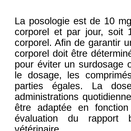
La posologie est de 10 mg
corporel et par jour, soi
corporel. Afin de garantir 
corporel doit être détermi
pour éviter un surdosage o
le dosage, les comprimé
parties égales. La dos
administrations quotidienn
être adaptée en fonction
évaluation du rapport b
vétérinaire.