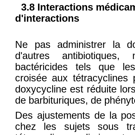
3.8 Interactions médica
d'interactions
Ne pas administrer la d
d'autres antibiotiques
bactéricides tels que le
croisée aux tétracyclines 
doxycycline est réduite lor
de barbituriques, de phény
Des ajustements de la pos
chez les sujets sous tra