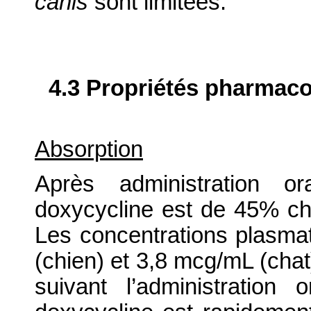
canis
sont limitées.
4.3 Propriétés pharmaco
Absorption
Après administration or
doxycycline est de 45% ch
Les concentrations plasm
(chien) et 3,8 mcg/mL (chat
suivant l’administration