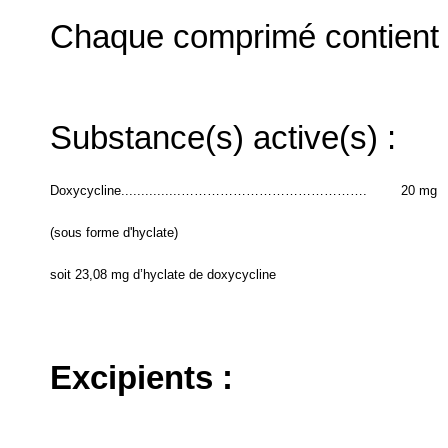
Chaque comprimé contient 
Substance(s) active(s) :
Doxycycline...............…………………………………….
20 mg
(sous forme d'hyclate)
soit 23,08 mg d’hyclate de doxycycline
Excipients :