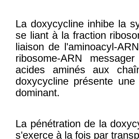
La doxycycline inhibe la s
se liant à la fraction ribos
liaison de l'aminoacyl-AR
ribosome-ARN messager
acides aminés aux chaîn
doxycycline présente une a
dominant.
La pénétration de la doxycy
s'exerce à la fois par transp