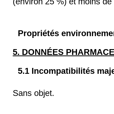
(environ 25 %) et moins d
Propriétés environneme
5. DONNÉES PHARMAC
5.1 Incompatibilités maj
Sans objet.