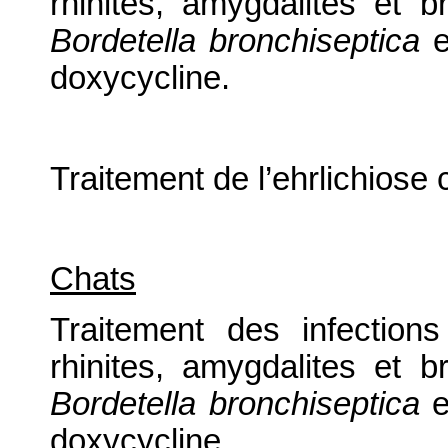
rhinites, amygdalites et
Bordetella bronchiseptica
e
doxycycline.
Traitement de l’ehrlichiose
Chats
Traitement des infections 
rhinites, amygdalites et
Bordetella bronchiseptica
e
doxycycline.