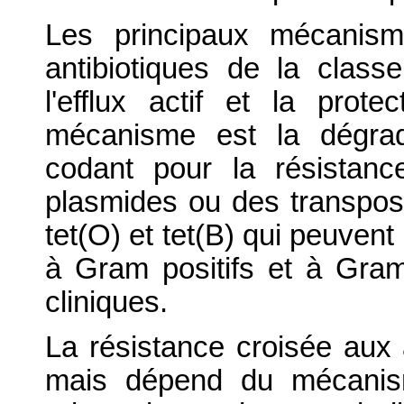
Les principaux mécanism
antibiotiques de la class
l'efflux actif et la prot
mécanisme est la dégrad
codant pour la résistan
plasmides ou des transpo
tet(O) et tet(B) qui peuven
à Gram positifs et à Gram
cliniques.
La résistance croisée aux 
mais dépend du mécanism