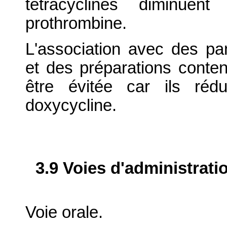
tétracyclines diminuent
prothrombine.
L'association avec des pa
et des préparations conten
être évitée car ils rédu
doxycycline.
3.9 Voies d'administrati
Voie orale.