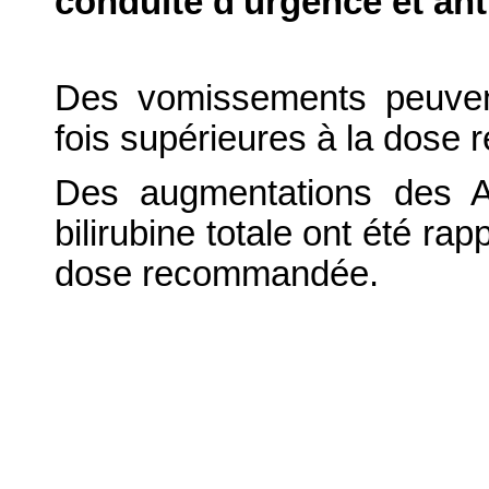
conduite d'urgence et ant
Des vomissements peuven
fois supérieures à la dos
Des augmentations des 
bilirubine totale ont été ra
dose recommandée.