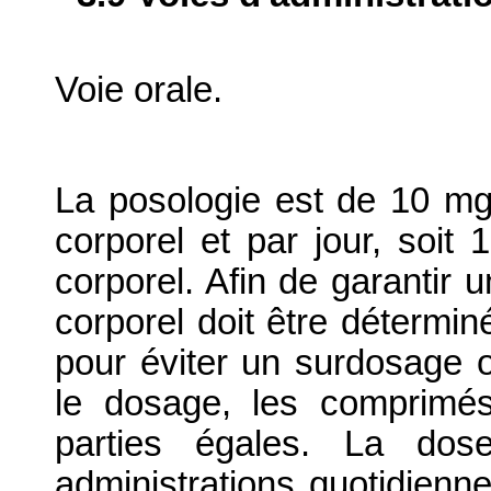
Voie orale.
La posologie est de 10 mg
corporel et par jour, soi
corporel. Afin de garantir 
corporel doit être détermi
pour éviter un surdosage o
le dosage, les comprimé
parties égales. La dos
administrations quotidienn