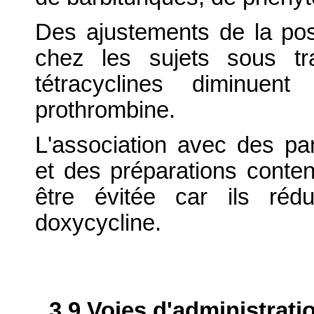
Des ajustements de la pos
chez les sujets sous tra
tétracyclines diminuent
prothrombine.
L'association avec des pa
et des préparations conten
être évitée car ils rédu
doxycycline.
3.9 Voies d'administrati