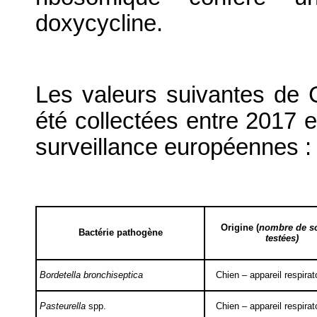
doxycycline.
Les valeurs suivantes de C
été collectées entre 2017 
surveillance européennes :
Origine (
nombre de s
Bactérie pathogène
testées)
Bordetella bronchiseptica
Chien – appareil respirato
Pasteurella
spp.
Chien – appareil respirato