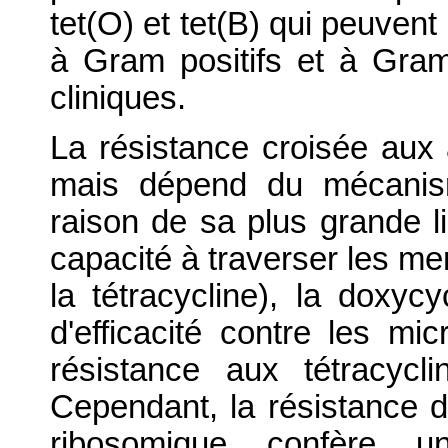
tet(O) et tet(B) qui peuven
à Gram positifs et à Gram
cliniques.
La résistance croisée aux 
mais dépend du mécanism
raison de sa plus grande li
capacité à traverser les me
la tétracycline), la doxyc
d'efficacité contre les m
résistance aux tétracyc
Cependant, la résistance d
ribosomique confère u