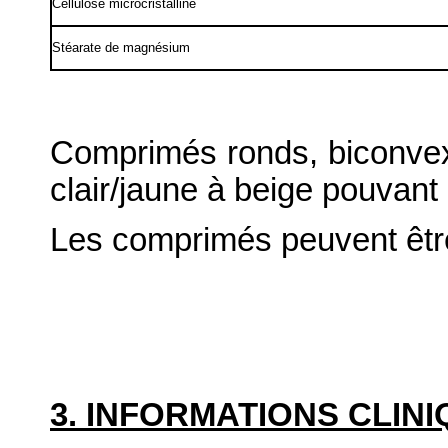
Cellulose microcristalline
Stéarate de magnésium
Comprimés ronds, biconvex
clair/jaune à beige pouvant
Les comprimés peuvent être
3. INFORMATIONS CLIN