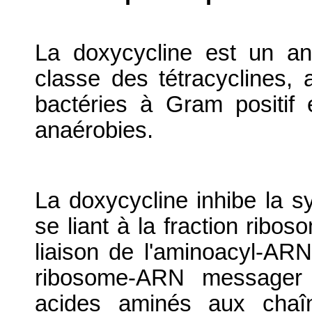
La doxycycline est un ant
classe des tétracyclines,
bactéries à Gram positif e
anaérobies.
La doxycycline inhibe la s
se liant à la fraction ribos
liaison de l'aminoacyl-AR
ribosome-ARN messager
acides aminés aux chaîn