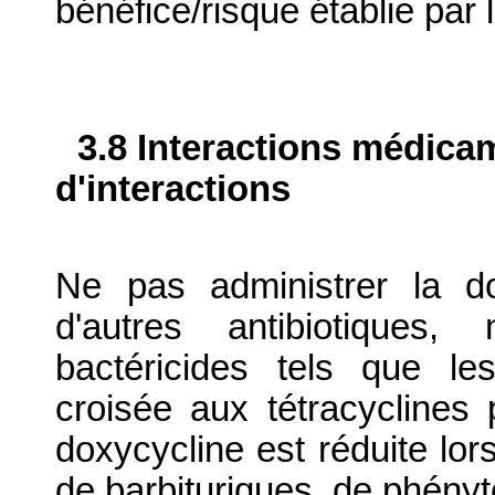
bénéfice/risque établie par 
3.8 Interactions médica
d'interactions
Ne pas administrer la d
d'autres antibiotiques
bactéricides tels que le
croisée aux tétracyclines 
doxycycline est réduite lor
de barbituriques, de phény