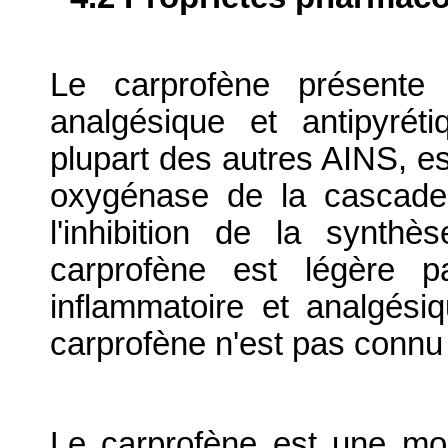
Le carprofène présente u
analgésique et antipyré
plupart des autres AINS, es
oxygénase de la cascade 
l'inhibition de la synth
carprofène est légère p
inflammatoire et analgési
carprofène n'est pas connu 
Le carprofène est une mol