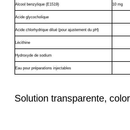
Alcool benzylique (E1519)
10 mg
Acide glycocholique
Acide chlorhydrique dilué (pour ajustement du pH)
Lécithine
Hydroxyde de sodium
Eau pour préparations injectables
Solution transparente, colo