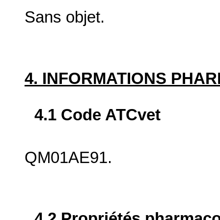
Sans objet.
4. INFORMATIONS PHA
4.1 Code ATCvet
QM01AE91.
4.2 Propriétés pharma