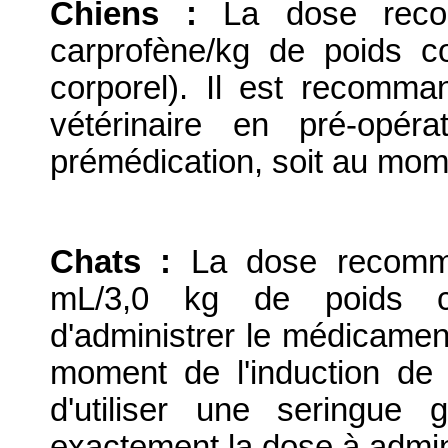
Chiens :
La dose reco
carprofène/kg de poids c
corporel). Il est recomma
vétérinaire en pré-opér
prémédication, soit au mome
Chats :
La dose recomma
mL/3,0 kg de poids co
d'administrer le médicament
moment de l'induction de 
d'utiliser une seringue
exactement la dose à admin