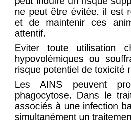
peut induire un risque suppl
ne peut être évitée, il es
et de maintenir ces ani
attentif.
Eviter toute utilisation
hypovolémiques ou souffr
risque potentiel de toxicité
Les AINS peuvent prov
phagocytose. Dans le trai
associés à une infection bac
simultanément un traitemen