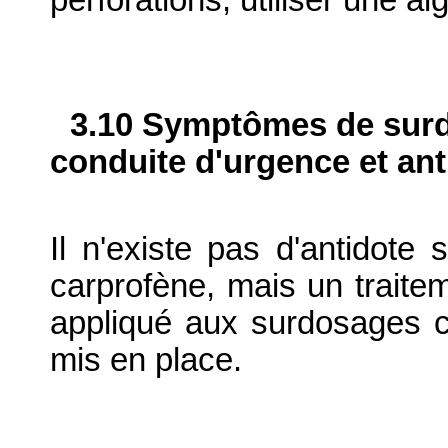
perforations, utiliser une ai
3.10 Symptômes de surdo
conduite d'urgence et ant
Il n'existe pas d'antidote
carprofène, mais un traite
appliqué aux surdosages cl
mis en place.