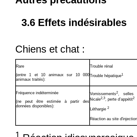
3.6 Effets indésirables
Chiens et chat :
Rare
Trouble rénal
(entre 1 et 10 animaux sur 10 000
1
Trouble hépatique
animaux traités):
Fréquence indéterminée
2
Vomissements
, selles 
2,3
2
fécale
, perte d’appétit
(ne peut être estimée à partir des
données disponibles):
2
Léthargie
Réaction au site d'injectio
1