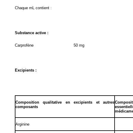
Chaque mL contient :
Substance active :
Carprofène
50 mg
Excipients :
Composition qualitative en excipients et autres
Compositi
composants
essentie
médicamen
Arginine