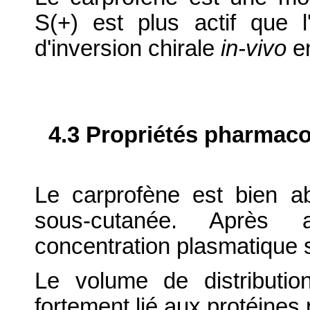
S(+) est plus actif que l
d'inversion chirale
in-vivo
en
4.3 Propriétés pharmaco
Le carprofène est bien a
sous-cutanée. Après a
concentration plasmatique s
Le volume de distributio
fortement lié aux protéines