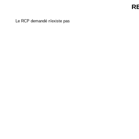
R
Le RCP demandé n'existe pas