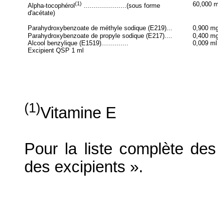
(1)
60,000 
Alpha-tocophérol
......................(sous forme
d'acétate)
Parahydroxybenzoate de méthyle sodique (E219)...
0,900 m
Parahydroxybenzoate de propyle sodique (E217)....
0,400 m
Alcool benzylique (E1519)..............
0,009 ml
Excipient QSP 1 ml
(1)
Vitamine E
Pour la liste complète des 
des excipients ».