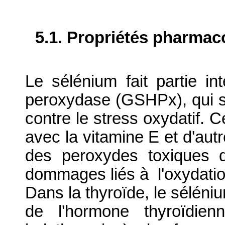
5.1. Propriétés pharma
Le sélénium fait partie i
peroxydase (GSHPx), qui so
contre le stress oxydatif.
avec la vitamine E et d'autr
des peroxydes toxiques d
dommages liés à l'oxydat
Dans la thyroïde, le séléni
de l'hormone thyroïdien