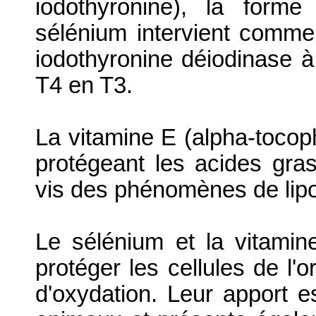
iodothyronine), la form
sélénium intervient comm
iodothyronine déiodinase à
T4 en T3.
La vitamine E (alpha-tocop
protégeant les acides gra
vis des phénomènes de lip
Le sélénium et la vitamin
protéger les cellules de l
d'oxydation. Leur apport e