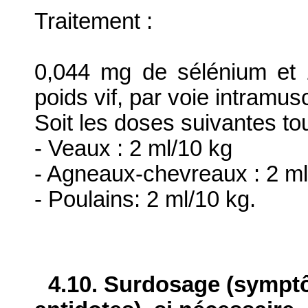
Traitement :
0,044 mg de sélénium et
poids vif, par voie intramu
Soit les doses suivantes tou
- Veaux : 2 ml/10 kg
- Agneaux-chevreaux : 2 ml
- Poulains: 2 ml/10 kg.
4.10. Surdosage (sympt