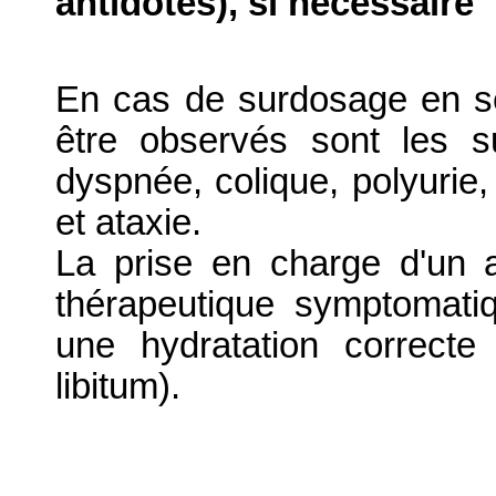
antidotes), si nécessaire
En cas de surdosage en s
être observés sont les su
dyspnée, colique, polyurie,
et ataxie.
La prise en charge d'un 
thérapeutique symptomati
une hydratation correct
libitum).