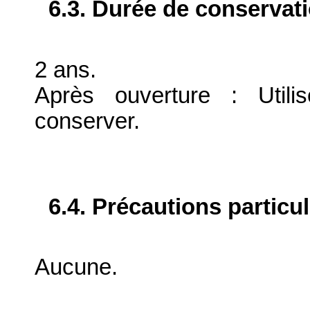
6.3. Durée de conservat
2 ans.
Après ouverture : Util
conserver.
6.4. Précautions particu
Aucune.