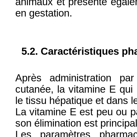
animaux et présente égalem
en gestation.
5.2. Caractéristiques p
Après administration pa
cutanée, la vitamine E qui 
le tissu hépatique et dans l
La vitamine E est peu ou p
son élimination est principal
Les paramètres pharmac