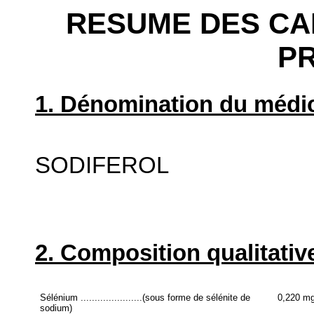
RESUME DES CA
P
1. Dénomination du médic
SODIFEROL
2. Composition qualitative
Sélénium ......................(sous forme de sélénite de
0,220 m
sodium)