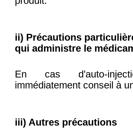
produit.
ii) Précautions particuliè
qui administre le médica
En cas d'auto-inject
immédiatement conseil à un 
iii) Autres précautions