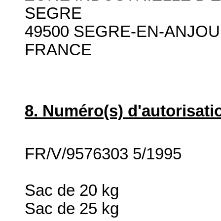
SEGRE
49500 SEGRE-EN-ANJOU
FRANCE
8. Numéro(s) d'autorisati
FR/V/9576303 5/1995
Sac de 20 kg
Sac de 25 kg