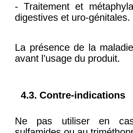
- Traitement et métaphylax
digestives et uro-génitales.
La présence de la maladie 
avant l’usage du produit.
4.3. Contre-indications
Ne pas utiliser en cas 
sulfamides ou au triméthop