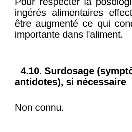
Pour respecter la posolog
ingérés alimentaires effect
être augmenté ce qui con
importante dans l'aliment.
4.10. Surdosage (sympt
antidotes), si nécessaire
Non connu.