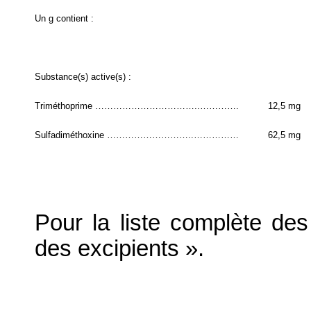
Un g contient :
Substance(s) active(s) :
Triméthoprime ……………………………..………….
12,5 mg
Sulfadiméthoxine ………………………..……………
62,5 mg
Pour la liste complète des 
des excipients ».