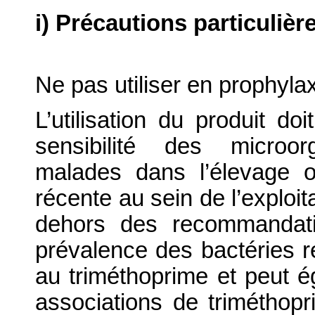
i) Précautions particulièr
Ne pas utiliser en prophylax
L’utilisation du produit do
sensibilité des microo
malades dans l’élevage 
récente au sein de l’exploit
dehors des recommandati
prévalence des bactéries r
au triméthoprime et peut ég
associations de triméthop