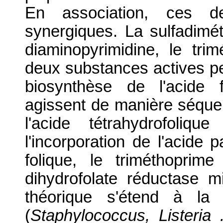
En association, ces d
synergiques. La sulfadimét
diaminopyrimidine, le tri
deux substances actives pe
biosynthèse de l'acide 
agissent de manière séquen
l'acide tétrahydrofoliq
l'incorporation de l'acide
folique, le triméthoprim
dihydrofolate réductase mi
théorique s'étend à la 
(
Staphylococcus, Listeria .