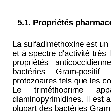
5.1. Propriétés pharma
La sulfadiméthoxine est un 
et à spectre d'activité trè
propriétés anticoccidien
bactéries Gram-positif
protozoaires tels que les co
Le triméthoprime ap
diaminopyrimidines. Il est a
plupart des bactéries Gram-