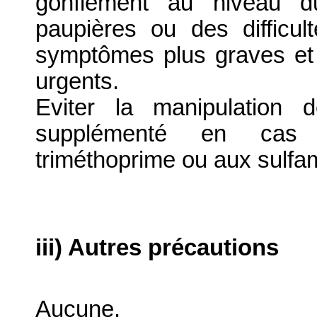
gonflement au niveau d
paupières ou des difficult
symptômes plus graves et
urgents.
Eviter la manipulation 
supplémenté en cas d
triméthoprime ou aux sulfa
iii) Autres précautions
Aucune.