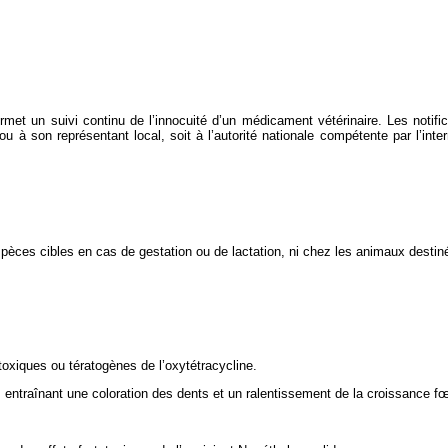
 permet un suivi continu de l’innocuité d’un médicament vétérinaire. Les notif
 ou à son représentant local, soit à l’autorité nationale compétente par l’int
spèces cibles en cas de gestation ou de lactation, ni chez les animaux destiné
oxiques ou tératogènes de l’oxytétracycline.
, entraînant une coloration des dents et un ralentissement de la croissance fœ