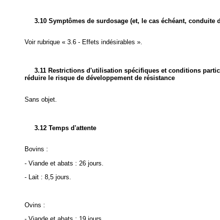
3.10 Symptômes de surdosage (et, le cas échéant, conduite d
Voir rubrique « 3.6 - Effets indésirables ».
3.11 Restrictions d'utilisation spécifiques et conditions parti
réduire le risque de développement de résistance
Sans objet.
3.12 Temps d'attente
Bovins :
- Viande et abats : 26 jours.
- Lait : 8,5 jours.
Ovins :
- Viande et abats : 19 jours.