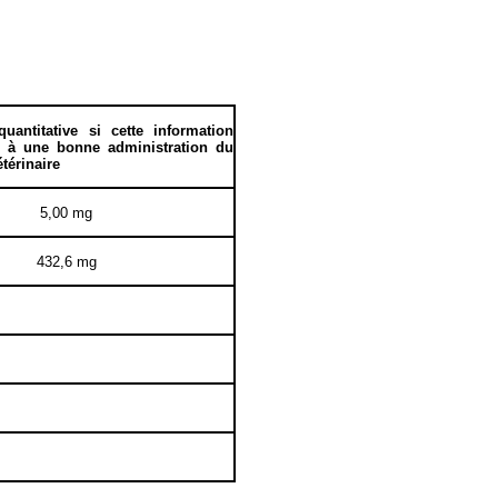
uantitative si cette information
le à une bonne administration du
térinaire
5,00 mg
432,6 mg