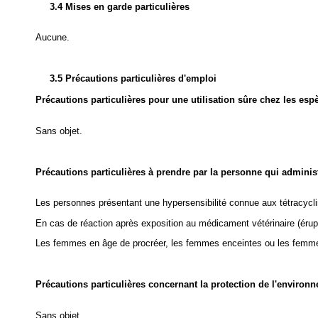
3.4 Mises en garde particulières
Aucune.
3.5 Précautions particulières d'emploi
Précautions particulières pour une utilisation sûre chez les esp
Sans objet.
Précautions particulières à prendre par la personne qui admini
Les personnes présentant une hypersensibilité connue aux tétracycli
En cas de réaction après exposition au médicament vétérinaire (érup
Les femmes en âge de procréer, les femmes enceintes ou les femmes s
Précautions particulières concernant la protection de l'environ
Sans objet.