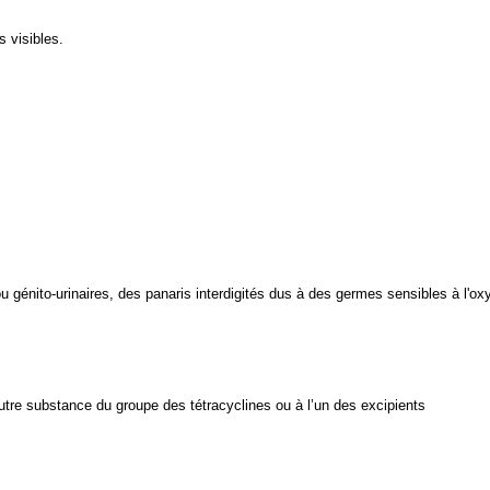
s visibles.
u génito-urinaires, des panaris interdigités dus à des germes sensibles à l'oxy
 autre substance du groupe des tétracyclines ou à l’un des excipients