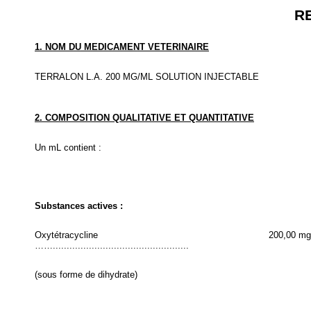
R
1. NOM DU MEDICAMENT VETERINAIRE
TERRALON L.A. 200 MG/ML SOLUTION INJECTABLE
2. COMPOSITION QUALITATIVE ET QUANTITATIVE
Un mL contient :
Substances actives :
Oxytétracycline
200,00 mg
…….................................................
(sous forme de dihydrate)