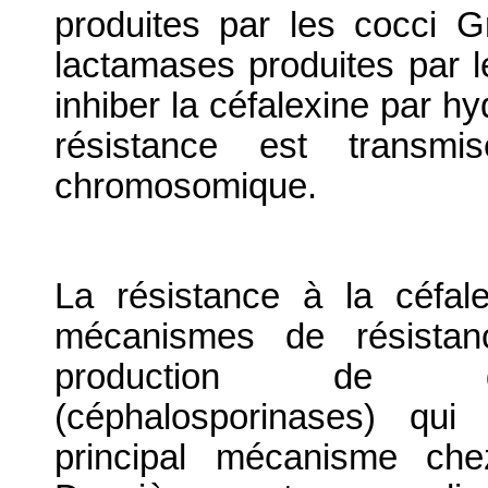
produites par les cocci G
lactamases produites par l
inhiber la céfalexine par hy
résistance est transm
chromosomique.
La résistance à la céfal
mécanismes de résistanc
production de diff
(céphalosporinases) qui i
principal mécanisme che