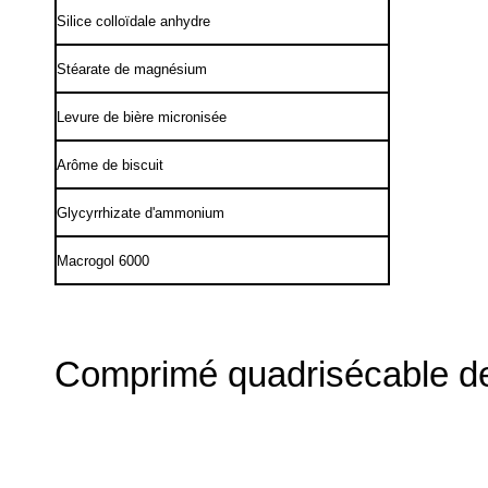
Silice colloïdale anhydre
Stéarate de magnésium
Levure de bière micronisée
Arôme de biscuit
Glycyrrhizate d'ammonium
Macrogol 6000
Comprimé quadrisécable d