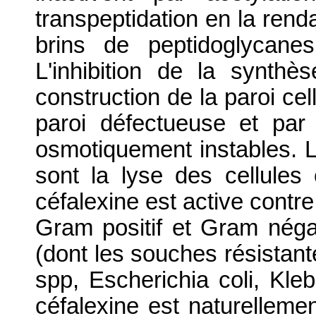
transpeptidation en la renda
brins de peptidoglycane
L'inhibition de la synth
construction de la paroi cel
paroi défectueuse et par
osmotiquement instables. L
sont la lyse des cellules 
céfalexine est active contr
Gram positif et Gram nég
(dont les souches résistante
spp, Escherichia coli, Kle
céfalexine est naturelleme