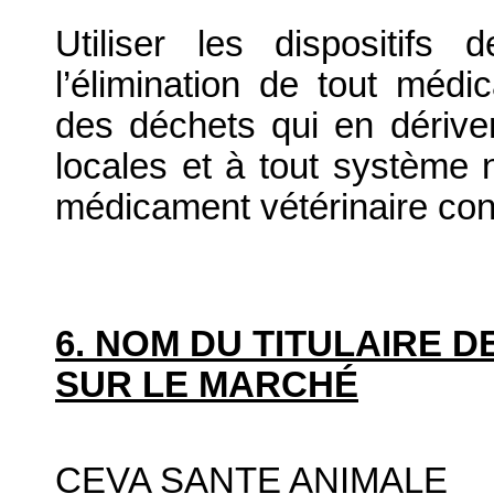
Utiliser les dispositif
l’élimination de tout médi
des déchets qui en dériv
locales et à tout système n
médicament vétérinaire co
6. NOM DU TITULAIRE D
SUR LE MARCHÉ
CEVA SANTE ANIMALE