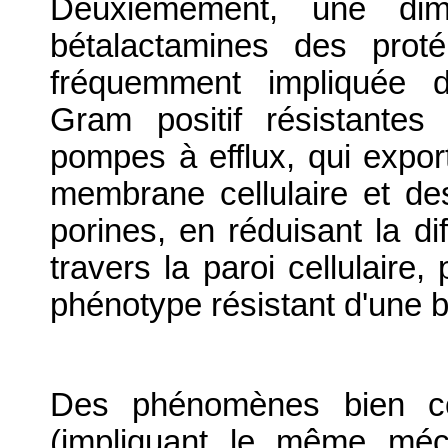
Deuxièmement, une dimin
bétalactamines des protéi
fréquemment impliquée d
Gram positif résistantes
pompes à efflux, qui export
membrane cellulaire et d
porines, en réduisant la dif
travers la paroi cellulaire,
phénotype résistant d'une b
Des phénomènes bien co
(impliquant le même méc