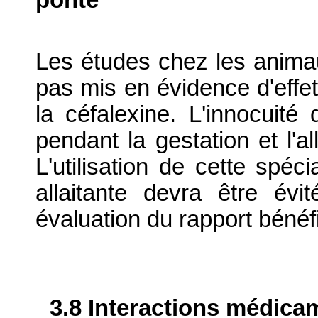
ponte
Les études chez les animaux
pas mis en évidence d'effe
la céfalexine. L'innocuité
pendant la gestation et l'a
L'utilisation de cette spéc
allaitante devra être évi
évaluation du rapport bénéfi
3.8 Interactions médica