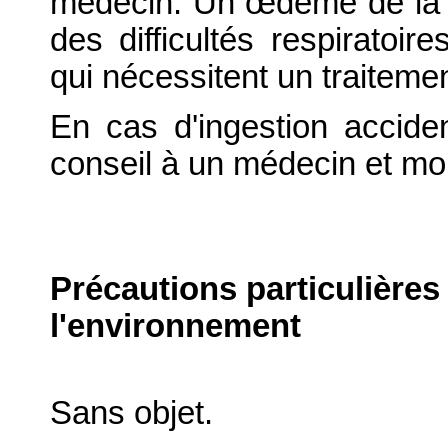
médecin. Un œdème de la f
des difficultés respiratoir
qui nécessitent un traiteme
En cas d'ingestion accid
conseil à un médecin et mont
Précautions particulières
l'environnement
Sans objet.