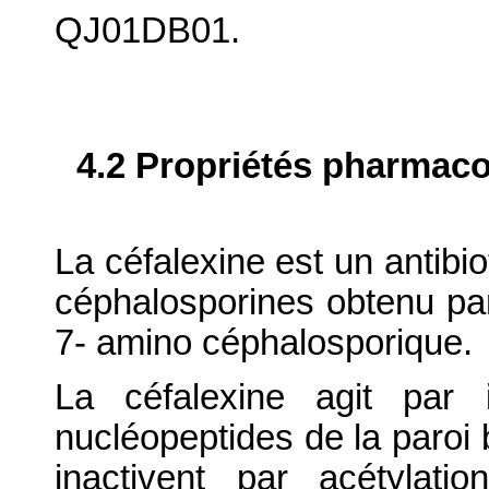
QJ01DB01.
4.2 Propriétés pharma
La céfalexine est un antibio
céphalosporines obtenu pa
7- amino céphalosporique.
La céfalexine agit par 
nucléopeptides de la paroi
inactivent par acétylat