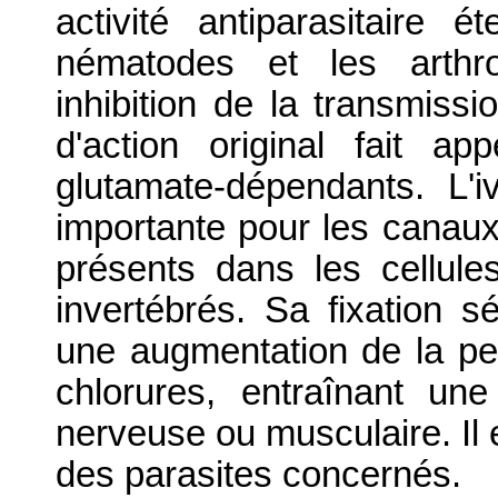
activité antiparasitaire 
nématodes et les arthro
inhibition de la transmiss
d'action original fait a
glutamate-dépendants. L'i
importante pour les canau
présents dans les cellul
invertébrés. Sa fixation s
une augmentation de la pe
chlorures, entraînant une
nerveuse ou musculaire. Il e
des parasites concernés.