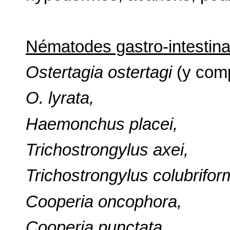
Nématodes gastro-intestinau
Ostertagia ostertagi
(y comp
O. lyrata,
Haemonchus placei,
Trichostrongylus axei,
Trichostrongylus colubrifor
Cooperia oncophora,
Cooperia punctata,