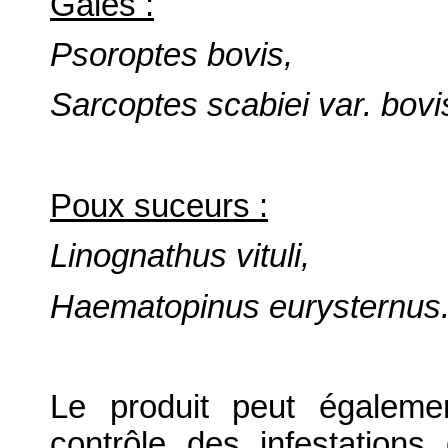
Gales :
Psoroptes bovis,
Sarcoptes scabiei var. bovi
Poux suceurs :
Linognathus vituli,
Haematopinus eurysternus
Le produit peut égaleme
contrôle des infestation