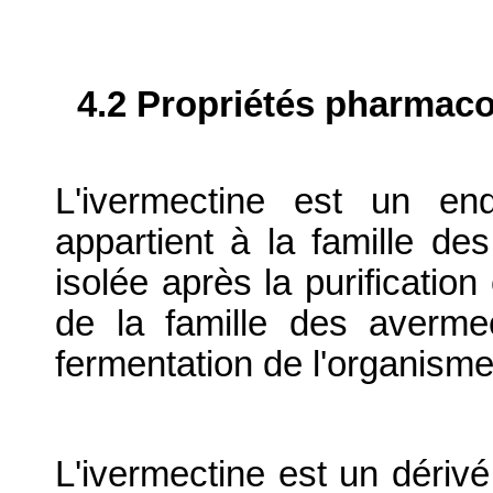
4.2 Propriétés pharma
L'ivermectine est un en
appartient à la famille de
isolée après la purificatio
de la famille des averme
fermentation de l'organism
L'ivermectine est un dériv