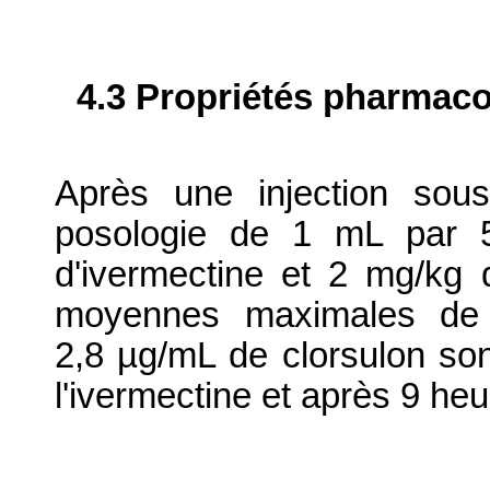
4.3 Propriétés pharmaco
Après une injection sous
posologie de 1 mL par 5
d'ivermectine et 2 mg/kg d
moyennes maximales de 
2,8 µg/mL de clorsulon son
l'ivermectine et après 9 heu