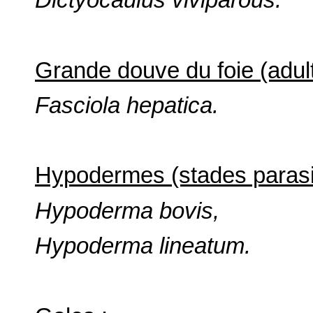
Grande douve du foie (adult
Fasciola hepatica.
Hypodermes (stades parasit
Hypoderma bovis,
Hypoderma lineatum.