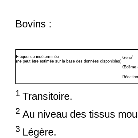
Bovins :
Fréquence indéterminée
1
Gêne
(ne peut être estimée sur la base des données disponibles)
Œdème au
Réaction
1
Transitoire.
2
Au niveau des tissus mous
3
Légère.