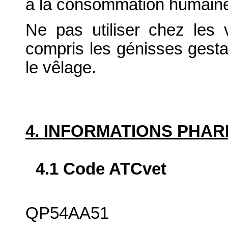
à la consommation humain
Ne pas utiliser chez les v
compris les génisses gesta
le vêlage.
4. INFORMATIONS PHA
4.1 Code ATCvet
QP54AA51