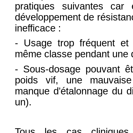
pratiques suivantes car
développement de résistanc
inefficace :
- Usage trop fréquent et 
même classe pendant une d
- Sous-dosage pouvant êt
poids vif, une mauvaise
manque d'étalonnage du dis
un).
Tous les cas cliniques