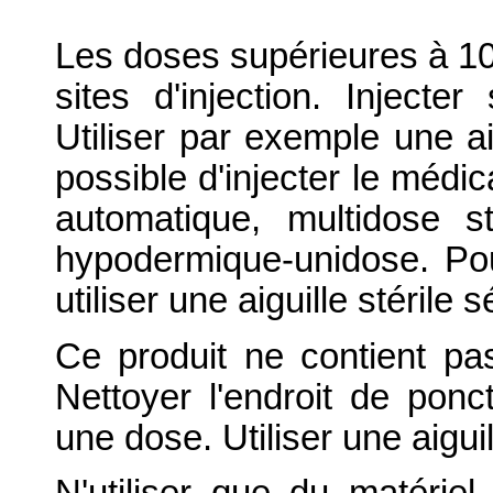
Les doses supérieures à 10 
sites d'injection. Injecte
Utiliser par exemple une ai
possible d'injecter le médi
automatique, multidose 
hypodermique-unidose. Po
utiliser une aiguille stéril
Ce produit ne contient pa
Nettoyer l'endroit de ponc
une dose. Utiliser une aigui
N'utiliser que du matériel