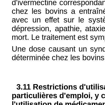
d’ivermectine correspondan
chez les bovins a entraîn
avec un effet sur le sys
dépression, apathie, ataxi
mort. Le traitement est sy
Une dose causant un syndr
déterminée chez les bovins 
3.11 Restrictions d'utili
particulières d'emploi, y 
l'utilisation de médicame