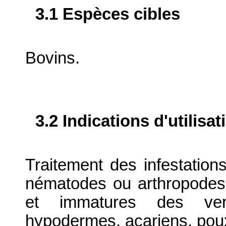
3.1 Espèces cibles
Bovins.
3.2 Indications d'utilis
Traitement des infestatio
nématodes ou arthropodes
et immatures des ver
hypodermes, acariens, poux