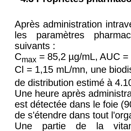
Après administration intra
les paramètres pharmac
suivants :
C
= 85,2 µg/mL, AUC =
max
Cl = 1,15 mL/mn, une biodi
de distribution estimé à 4.1
Une heure après administrat
est détectée dans le foie 
de s'étendre dans tout l'or
Une partie de la vita