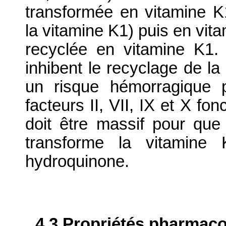
transformée en vitamine K
la vitamine K1) puis en vit
recyclée en vitamine K1. 
inhibent le recyclage de l
un risque hémorragique 
facteurs II, VII, IX et X fo
doit être massif pour qu
transforme la vitamine
hydroquinone.
4.3 Propriétés pharmaco