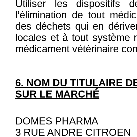
Utiliser les dispositif
l’élimination de tout médi
des déchets qui en dériv
locales et à tout système n
médicament vétérinaire co
6. NOM DU TITULAIRE D
SUR LE MARCHÉ
DOMES PHARMA
3 RUE ANDRE CITROEN