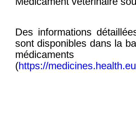
Médicament vétérinaire so
Des informations détaillé
sont disponibles dans la b
médicaments
(
https://medicines.health.e