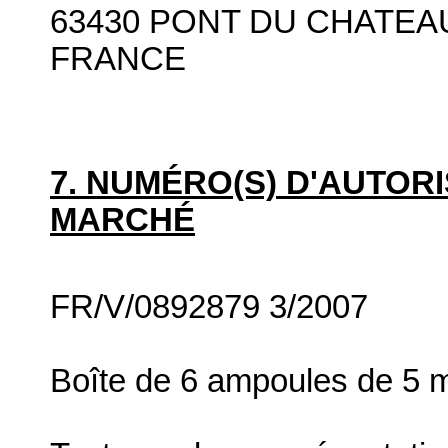
63430 PONT DU CHATEA
FRANCE
7. NUMÉRO(S) D'AUTORI
MARCHÉ
FR/V/0892879 3/2007
Boîte de 6 ampoules de 5 