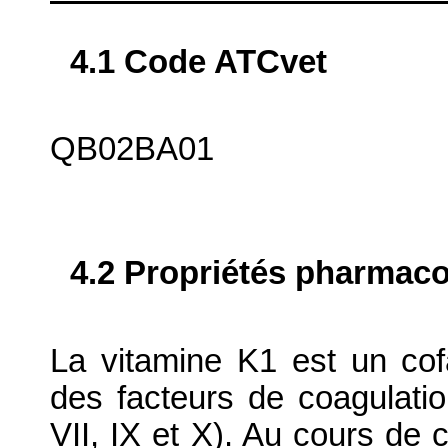
4.1 Code ATCvet
QB02BA01
4.2 Propriétés pharma
La vitamine K1 est un cof
des facteurs de coagulatio
VII, IX et X). Au cours de 