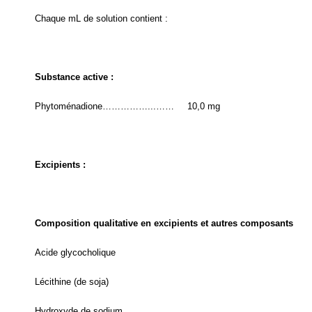
Chaque mL de solution contient :
Substance active :
Phytoménadione……………...……
10,0 mg
Excipients :
Composition qualitative en excipients et autres composants
Acide glycocholique
Lécithine (de soja)
Hydroxyde de sodium