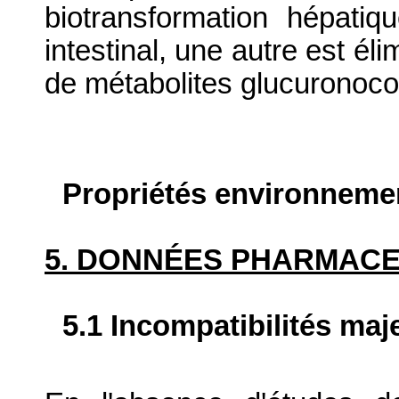
biotransformation hépatiq
intestinal, une autre est él
de métabolites glucuronoco
Propriétés environneme
5. DONNÉES PHARMAC
5.1 Incompatibilités maj