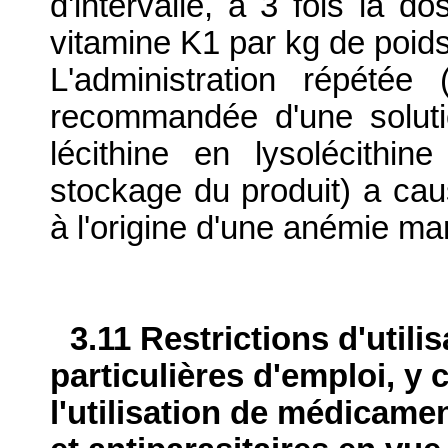
d'intervalle, à 3 fois la
vitamine K1 par kg de poids 
L'administration répété
recommandée d'une soluti
lécithine en lysolécith
stockage du produit) a cau
à l'origine d'une anémie m
3.11 Restrictions d'utili
particulières d'emploi, y 
l'utilisation de médicame