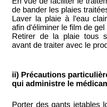
En vue de faciliter le traite
de bander les plaies traitée
Laver la plaie à l'eau cla
afin d'éliminer le film de gel
Retirer de la plaie tous 
avant de traiter avec le prod
ii) Précautions particuliè
qui administre le médica
Porter des gants jetables l