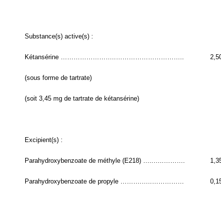
Substance(s) active(s) :
Kétansérine ……………………..…………………………..
2,5
(sous forme de tartrate)
(soit 3,45 mg de tartrate de kétansérine)
Excipient(s) :
Parahydroxybenzoate de méthyle (E218) …..…..……….
1,3
Parahydroxybenzoate de propyle ……….…..……………
0,1