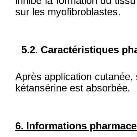
inhibe la formation du tissu
sur les myofibroblastes.
5.2. Caractéristiques p
Après application cutanée, 
kétansérine est absorbée.
6. Informations pharmace