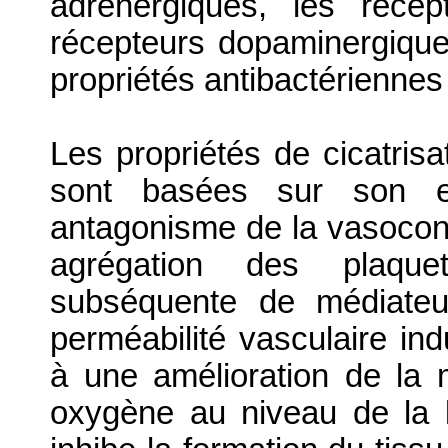
adrénergiques, les réce
récepteurs dopaminergique
propriétés antibactériennes
Les propriétés de cicatrisa
sont basées sur son eff
antagonisme de la vasoconst
agrégation des plaquet
subséquente de médiateu
perméabilité vasculaire ind
à une amélioration de la m
oxygène au niveau de la l