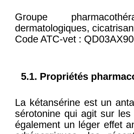
Groupe pharmacothér
dermatologiques, cicatrisan
Code ATC-vet : QD03AX90
5.1. Propriétés pharma
La kétansérine est un antag
sérotonine qui agit sur le
également un léger effet a