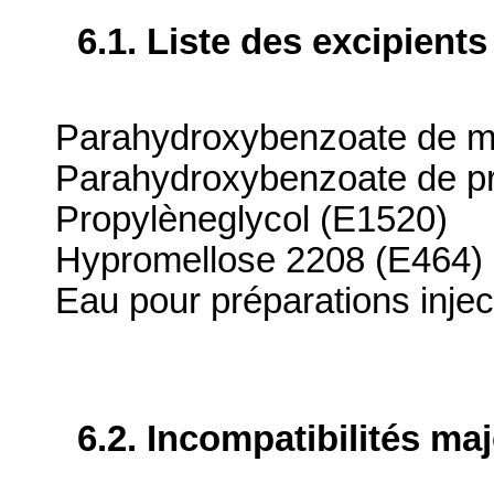
6.1. Liste des excipients
Parahydroxybenzoate de m
Parahydroxybenzoate de p
Propylèneglycol (E1520)
Hypromellose 2208 (E464)
Eau pour préparations injec
6.2. Incompatibilités ma