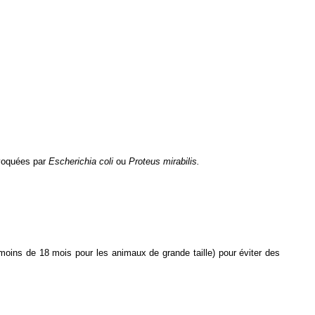
ovoquées par
Escherichia coli
ou
Proteus mirabilis.
moins de 18 mois pour les animaux de grande taille) pour éviter des