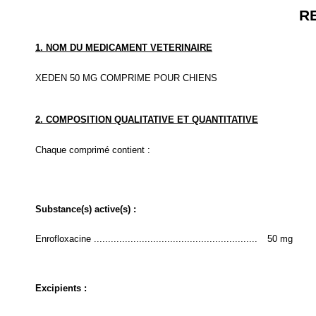
R
1. NOM DU MEDICAMENT VETERINAIRE
XEDEN 50 MG COMPRIME POUR CHIENS
2. COMPOSITION QUALITATIVE ET QUANTITATIVE
Chaque comprimé contient :
Substance(s) active(s) :
Enrofloxacine ..........................................................
50 mg
Excipients :