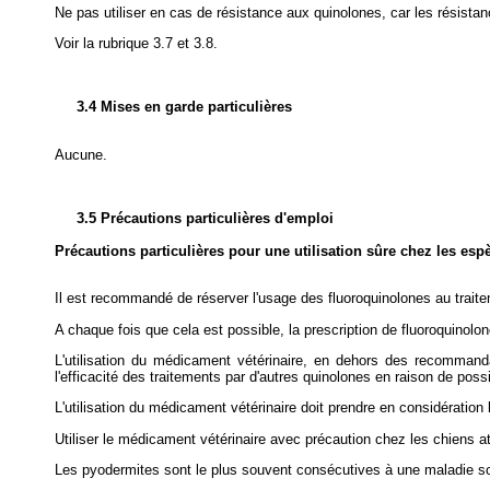
Ne pas utiliser en cas de résistance aux quinolones, car les résist
Voir la rubrique 3.7 et 3.8.
3.4 Mises en garde particulières
Aucune.
3.5 Précautions particulières d'emploi
Précautions particulières pour une utilisation sûre chez les esp
Il est recommandé de réserver l'usage des fluoroquinolones au traite
A chaque fois que cela est possible, la prescription de fluoroquinol
L'utilisation du médicament vétérinaire, en dehors des recomman
l'efficacité des traitements par d'autres quinolones en raison de poss
L'utilisation du médicament vétérinaire doit prendre en considération l
Utiliser le médicament vétérinaire avec précaution chez les chiens at
Les pyodermites sont le plus souvent consécutives à une maladie sous-