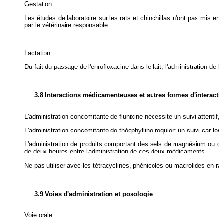
Gestation
:
Les études de laboratoire sur les rats et chinchillas n'ont pas mis e
par le vétérinaire responsable.
Lactation
:
Du fait du passage de l'enrofloxacine dans le lait, l'administration de 
3.8 Interactions médicamenteuses et autres formes d'interact
L'administration concomitante de flunixine nécessite un suivi attentif,
L'administration concomitante de théophylline requiert un suivi car 
L'administration de produits comportant des sels de magnésium ou d'al
de deux heures entre l'administration de ces deux médicaments.
Ne pas utiliser avec les tétracyclines, phénicolés ou macrolides en r
3.9 Voies d'administration et posologie
Voie orale.