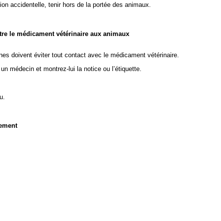
ion accidentelle, tenir hors de la portée des animaux.
stre le médicament vétérinaire aux animaux
nes doivent éviter tout contact avec le médicament vétérinaire.
n médecin et montrez-lui la notice ou l’étiquette.
u.
nement