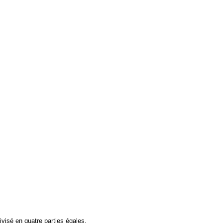
visé en quatre parties égales.