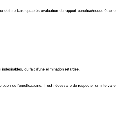
e doit se faire qu’après évaluation du rapport bénéfice/risque établie
 indésirables, du fait d'une élimination retardée.
ption de l'enrofloxacine. Il est nécessaire de respecter un intervalle