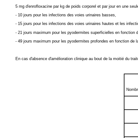
5 mg d'enrofloxacine par kg de poids corporel et par jour en une seul
- 10 jours pour les infections des voies urinaires basses,
- 15 jours pour les infections des voies urinaires hautes et les infec
- 21 jours maximum pour les pyodermites superficielles en fonction d
- 49 jours maximum pour les pyodermites profondes en fonction de la
En cas d'absence d'amélioration clinique au bout de la moitié du trait
Nombre