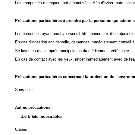
Les comprimés à croquer sont aromatisées. Afin d'éviter toute ingest
Précautions particulières à prendre par la personne qui admini
Les personnes ayant une hypersensibilité connue aux (fluoro)quinolo
En cas d'ingestion accidentelle, demandez immédiatement conseil à u
Se laver les mains après manipulation du médicament vétérinaire.
En cas de contact avec les yeux, rincer immédiatement avec de l'ea
Précautions particulières concernant la protection de l'environ
Sans objet.
Autres précautions
3.6 Effets indésirables
Chiens