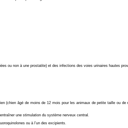
ciées ou non à une prostatite) et des infections des voies urinaires hautes pr
ien (chien âgé de moins de 12 mois pour les animaux de petite taille ou de 
t entraîner une stimulation du système nerveux central.
luoroquinolones ou à l’un des excipients.