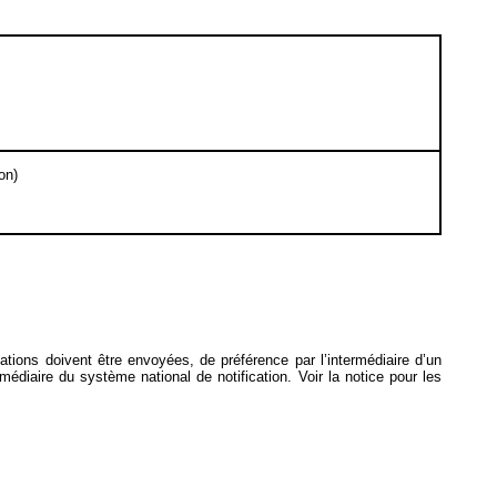
ion)
ications doivent être envoyées, de préférence par l’intermédiaire d’un
ermédiaire du système national de notification. Voir la notice pour les