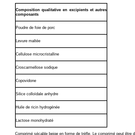
Composition qualitative en excipients et autres
composants
Poudre de foie de porc
Levure maltée
Cellulose microcristalline
Croscarmellose sodique
Copovidone
Silice colloïdale anhydre
Huile de ricin hydrogénée
Lactose monohydraté
Comprimé sécable beige en forme de trèfle. Le comprimé peut être di