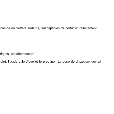
nolence ou d'effets sédatifs, susceptibles de perturber l'allaitement.
tiques, antidépresseurs.
le), l'acide valproïque et le propanol. La dose de diazépam devrait