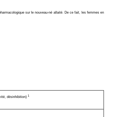
 pharmacologique sur le nouveau-né allaité. De ce fait, les femmes en
1
ité, désinhibition)