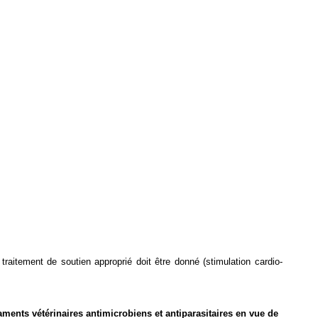
aitement de soutien approprié doit être donné (stimulation cardio-
icaments vétérinaires antimicrobiens et antiparasitaires en vue de