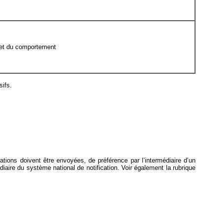
e et du comportement
sifs.
ications doivent être envoyées, de préférence par l’intermédiaire d’un
médiaire du système national de notification. Voir également la rubrique