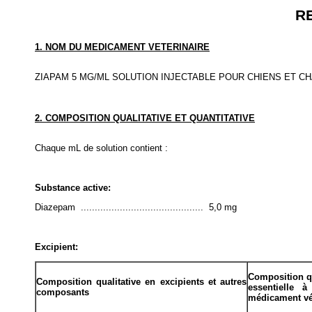
R
1. NOM DU MEDICAMENT VETERINAIRE
ZIAPAM 5 MG/ML SOLUTION INJECTABLE POUR CHIENS ET C
2. COMPOSITION QUALITATIVE ET QUANTITATIVE
Chaque mL de solution contient :
Substance active:
Diazepam ............................................ 5,0 mg
Excipient:
Composition qu
Composition qualitative en excipients et autres
essentielle 
composants
médicament vé