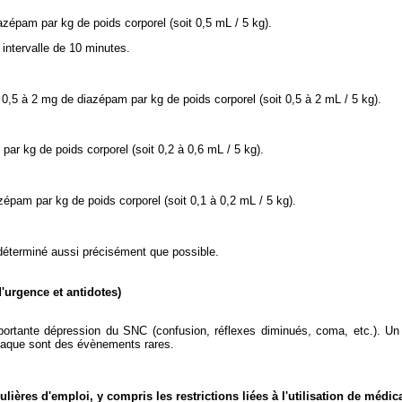
azépam par kg de poids corporel (soit 0,5 mL / 5 kg).
 intervalle de 10 minutes.
,5 à 2 mg de diazépam par kg de poids corporel (soit 0,5 à 2 mL / 5 kg).
ar kg de poids corporel (soit 0,2 à 0,6 mL / 5 kg).
zépam par kg de poids corporel (soit 0,1 à 0,2 mL / 5 kg).
e déterminé aussi précisément que possible.
'urgence et antidotes)
rtante dépression du SNC (confusion, réflexes diminués, coma, etc.). Un tr
rdiaque sont des évènements rares.
culières d'emploi, y compris les restrictions liées à l'utilisation de méd