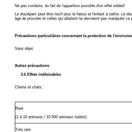
Ne pas conduire, du fait de l'apparition possible d'un effet sédatif.
Le diazépam peut être nocif pour le fœtus et l'enfant à naître. Le d
âge de procréer et celles qui allaitent ne devraient pas manipuler ce 
Précautions particulières concernant la protection de l'environ
Sans objet.
Autres précautions
3.6 Effets indésirables
Chiens et chats :
Rare
(1 à 10 animaux / 10 000 animaux traités):
Très rare