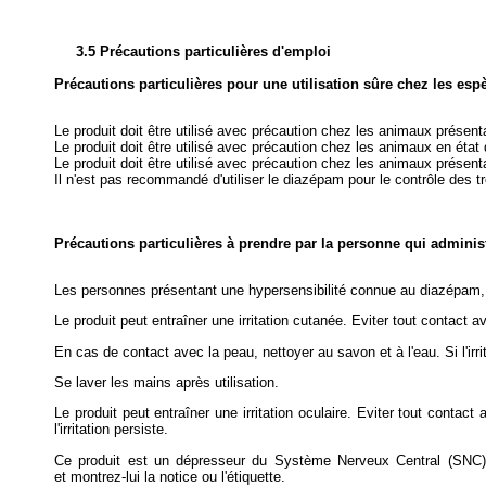
3.5 Précautions particulières d'emploi
Précautions particulières pour une utilisation sûre chez les esp
Le produit doit être utilisé avec précaution chez les animaux prése
Le produit doit être utilisé avec précaution chez les animaux en éta
Le produit doit être utilisé avec précaution chez les animaux présen
Il n'est pas recommandé d'utiliser le diazépam pour le contrôle des t
Précautions particulières à prendre par la personne qui admini
Les personnes présentant une hypersensibilité connue au diazépam, o
Le produit peut entraîner une irritation cutanée. Eviter tout contact a
En cas de contact avec la peau, nettoyer au savon et à l'eau. Si l'irr
Se laver les mains après utilisation.
Le produit peut entraîner une irritation oculaire. Eviter tout cont
l'irritation persiste.
Ce produit est un dépresseur du Système Nerveux Central (SNC). 
et montrez-lui la notice ou l'étiquette.