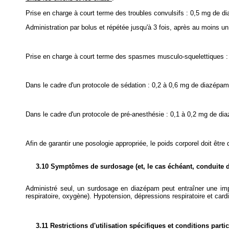
Prise en charge à court terme des troubles convulsifs : 0,5 mg de di
Administration par bolus et répétée jusqu'à 3 fois, après au moins un
Prise en charge à court terme des spasmes musculo-squelettiques : 0
Dans le cadre d'un protocole de sédation : 0,2 à 0,6 mg de diazépam p
Dans le cadre d'un protocole de pré-anesthésie : 0,1 à 0,2 mg de dia
Afin de garantir une posologie appropriée, le poids corporel doit êtr
3.10 Symptômes de surdosage (et, le cas échéant, conduite d
Administré seul, un surdosage en diazépam peut entraîner une impo
respiratoire, oxygène). Hypotension, dépressions respiratoire et ca
3.11 Restrictions d'utilisation spécifiques et conditions parti