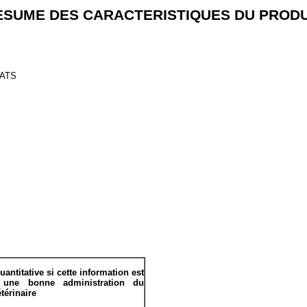
ESUME DES CARACTERISTIQUES DU PRODU
HATS
antitative si cette information est
à une bonne administration du
térinaire