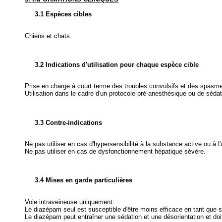
3.1 Espèces cibles
Chiens et chats.
3.2 Indications d'utilisation pour chaque espèce cible
Prise en charge à court terme des troubles convulsifs et des spasmes
Utilisation dans le cadre d'un protocole pré-anesthésique ou de sédat
3.3 Contre-indications
Ne pas utiliser en cas d'hypersensibilité à la substance active ou à l
Ne pas utiliser en cas de dysfonctionnement hépatique sévère.
3.4 Mises en garde particulières
Voie intraveineuse uniquement.
Le diazépam seul est susceptible d'être moins efficace en tant que s
Le diazépam peut entraîner une sédation et une désorientation et doit