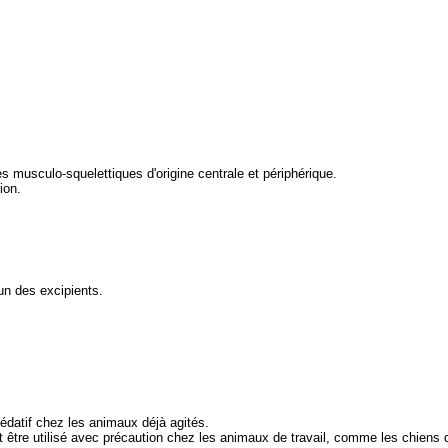
 musculo-squelettiques d'origine centrale et périphérique.
ion.
'un des excipients.
édatif chez les animaux déjà agités.
 être utilisé avec précaution chez les animaux de travail, comme les chiens d