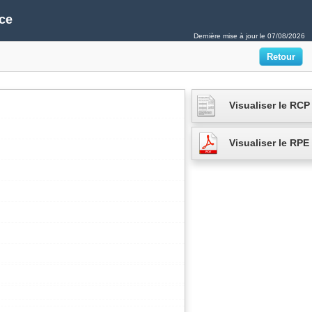
ce
Dernière mise à jour le
07/08/2026
Visualiser le RCP
Visualiser le RPE