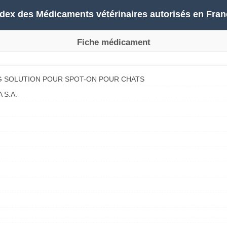
ndex des Médicaments vétérinaires autorisés en Fran
Fiche médicament
MG SOLUTION POUR SPOT-ON POUR CHATS
 S.A.