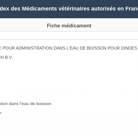
ndex des Médicaments vétérinaires autorisés en Fran
Fiche médicament
 POUR ADMINISTRATION DANS L'EAU DE BOISSON POUR DINDES
 B.V.
tion dans l'eau de boisson
m