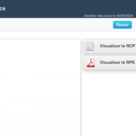
ce
Dernière mise à jour le
06/08/2026
Visualiser le RCP
Visualiser le RPE