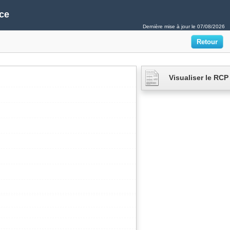
ce
Dernière mise à jour le
07/08/2026
Visualiser le RCP