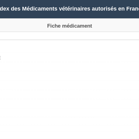
ndex des Médicaments vétérinaires autorisés en Fran
Fiche médicament
E