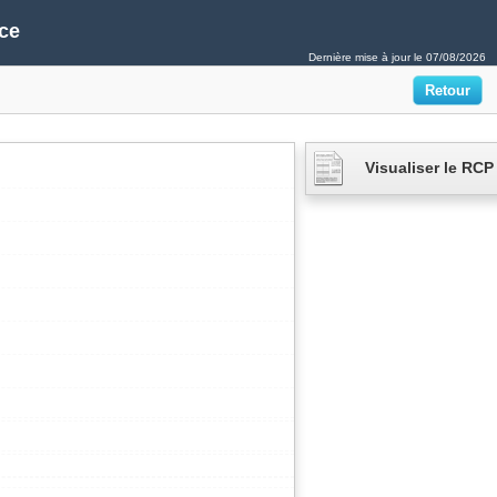
ce
Dernière mise à jour le
07/08/2026
Visualiser le RCP