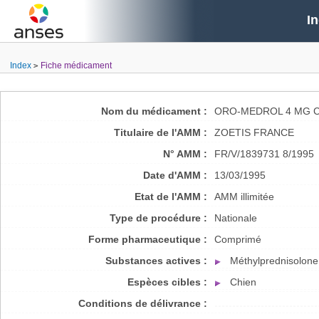
I
Index
Fiche médicament
Nom du médicament :
ORO-MEDROL 4 MG 
Titulaire de l'AMM :
ZOETIS FRANCE
N° AMM :
FR/V/1839731 8/1995
Date d'AMM :
13/03/1995
Etat de l'AMM :
AMM illimitée
Type de procédure :
Nationale
Forme pharmaceutique :
Comprimé
Substances actives :
Méthylprednisolone
Espèces cibles :
Chien
Conditions de délivrance :