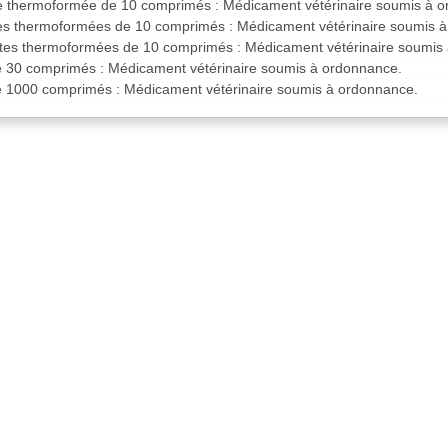
te thermoformée de 10 comprimés : Médicament vétérinaire soumis à 
tes thermoformées de 10 comprimés : Médicament vétérinaire soumis 
ttes thermoformées de 10 comprimés : Médicament vétérinaire soumis
de 30 comprimés : Médicament vétérinaire soumis à ordonnance.
de 1000 comprimés : Médicament vétérinaire soumis à ordonnance.