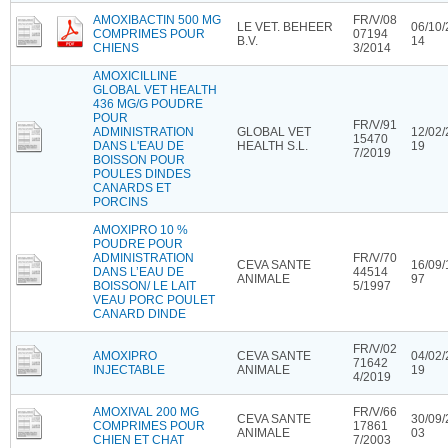
AMOXIBACTIN 500 MG
FR/V/08
LE VET. BEHEER
06/10/
COMPRIMES POUR
07194
B.V.
14
CHIENS
3/2014
AMOXICILLINE
GLOBAL VET HEALTH
436 MG/G POUDRE
POUR
FR/V/91
ADMINISTRATION
GLOBAL VET
12/02/
15470
DANS L'EAU DE
HEALTH S.L.
19
7/2019
BOISSON POUR
POULES DINDES
CANARDS ET
PORCINS
AMOXIPRO 10 %
POUDRE POUR
ADMINISTRATION
FR/V/70
CEVA SANTE
16/09/
DANS L’EAU DE
44514
ANIMALE
97
BOISSON/ LE LAIT
5/1997
VEAU PORC POULET
CANARD DINDE
FR/V/02
AMOXIPRO
CEVA SANTE
04/02/
71642
INJECTABLE
ANIMALE
19
4/2019
AMOXIVAL 200 MG
FR/V/66
CEVA SANTE
30/09/
COMPRIMES POUR
17861
ANIMALE
03
CHIEN ET CHAT
7/2003